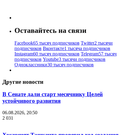
Оставайтесь на связи
Facebook
65 тысяч подписчиков
Twitter
2 тысячи
подписчиков
Вконтакте
1 тысяча подписчиков
Instagram
60 тысяч подписчиков
Telegram
57 тысяч
подписчиков
Youtube
3 тысячи подписчиков
Одноклассники
30 тысяч подписчиков
Другие новости
В Сенате дали старт месячнику Целей
устойчивого развития
06.08.2026, 20:50
2 031
Хокимият Ташкента проверил ход создания