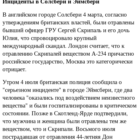
Инциденты в Солсбери и Эймсбери
В английском городе Солсбери 4 марта, согласно
утверждениям британских властей, были отравлены
бывший офицер ГРУ Сергей Скрипаль и его дочь
Юлия, что спровоцировало крупный
международный скандал. Лондон считает, что к
отравлению Скрипалей веществом А-234 причастно
российское государство, Москва это категорически
отрицает.
Утром 4 июля британская полиция сообщила о
"серьезном инциденте" в городе Эймсбери, где два
человека "оказались под воздействием неизвестного
вещества" и были госпитализированы в критическом
состоянии. Позже в Скотленд-Ярде подтвердили,
что мужчина и женщина были отравлены тем же
веществом, что и Скрипали. Восьмого июля
пострадавшая от отравления 44-летняя Дон