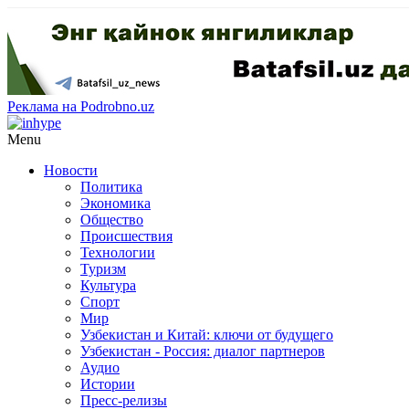
Реклама на Podrobno.uz
Menu
Новости
Политика
Экономика
Общество
Происшествия
Технологии
Туризм
Культура
Спорт
Мир
Узбекистан и Китай: ключи от будущего
Узбекистан - Россия: диалог партнеров
Аудио
Истории
Пресс-релизы