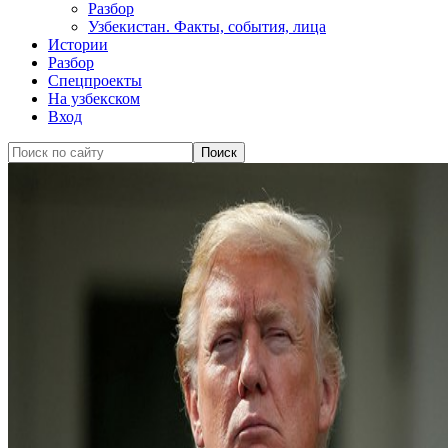
Разбор
Узбекистан. Факты, события, лица
Истории
Разбор
Спецпроекты
На узбекском
Вход