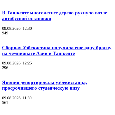
В Ташкенте многолетнее дерево рухнуло возле
автобусной остановки
09.08.2026, 12:30
949
Сборная Узбекистана получила еще одну бронзу
на чемпионате Азии в Ташкенте
09.08.2026, 12:25
296
Япония депортировала узбекистанца,
просрочившего студенческую визу
09.08.2026, 11:30
561