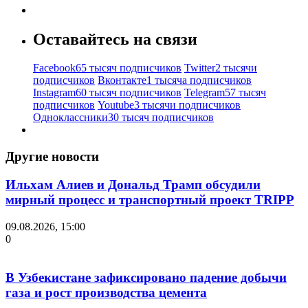
Оставайтесь на связи
Facebook
65 тысяч подписчиков
Twitter
2 тысячи
подписчиков
Вконтакте
1 тысяча подписчиков
Instagram
60 тысяч подписчиков
Telegram
57 тысяч
подписчиков
Youtube
3 тысячи подписчиков
Одноклассники
30 тысяч подписчиков
Другие новости
Ильхам Алиев и Дональд Трамп обсудили
мирный процесс и транспортный проект TRIPP
09.08.2026, 15:00
0
В Узбекистане зафиксировано падение добычи
газа и рост производства цемента