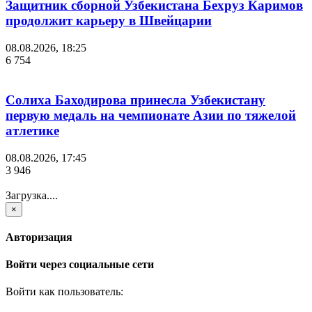
Защитник сборной Узбекистана Бехруз Каримов
продолжит карьеру в Швейцарии
08.08.2026, 18:25
6 754
Солиха Баходирова принесла Узбекистану
первую медаль на чемпионате Азии по тяжелой
атлетике
08.08.2026, 17:45
3 946
Загрузка....
×
Авторизация
Войти через социальные сети
Войти как пользователь: