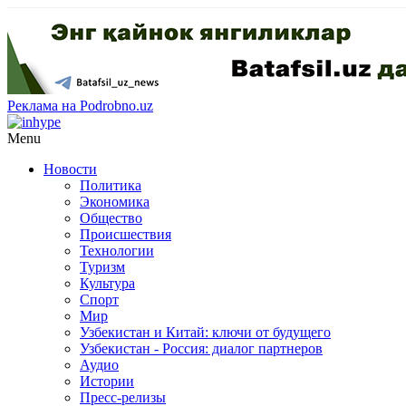
Реклама на Podrobno.uz
Menu
Новости
Политика
Экономика
Общество
Происшествия
Технологии
Туризм
Культура
Спорт
Мир
Узбекистан и Китай: ключи от будущего
Узбекистан - Россия: диалог партнеров
Аудио
Истории
Пресс-релизы