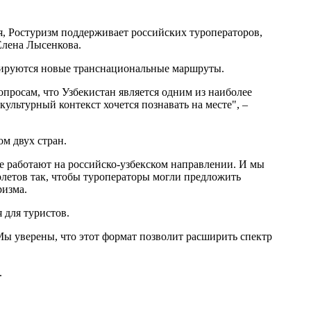
я, Ростуризм поддерживает российских туроператоров,
Елена Лысенкова.
рмируются новые транснациональные маршруты.
росам, что Узбекистан является одним из наиболее
ультурный контекст хочется познавать на месте", –
м двух стран.
е работают на российско-узбекском направлении. И мы
олетов так, чтобы туроператоры могли предложить
ризма.
 для туристов.
ы уверены, что этот формат позволит расширить спектр
.