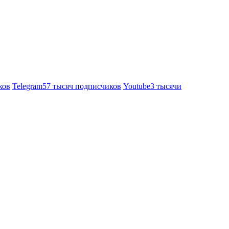
ков
Telegram
57 тысяч подписчиков
Youtube
3 тысячи