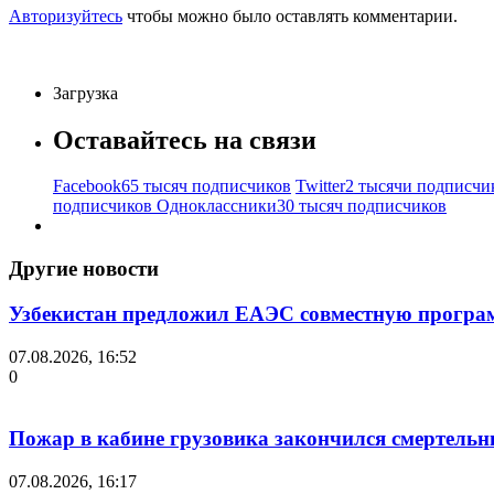
Авторизуйтесь
чтобы можно было оставлять комментарии.
Загрузка
Оставайтесь на связи
Facebook
65 тысяч подписчиков
Twitter
2 тысячи подписчи
подписчиков
Одноклассники
30 тысяч подписчиков
Другие новости
Узбекистан предложил ЕАЭС совместную прогр
07.08.2026, 16:52
0
Пожар в кабине грузовика закончился смертель
07.08.2026, 16:17