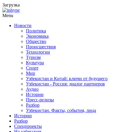
Загрузка
Menu
Новости
Политика
Экономика
Общество
Происшествия
Технологии
Туризм
Культура
Спорт
Мир
Узбекистан и Китай: ключи от будущего
Узбекистан - Россия: диалог партнеров
Аудио
Истории
Пресс-релизы
Разбор
Узбекистан. Факты, события, лица
Истории
Разбор
Спецпроекты
На узбекском