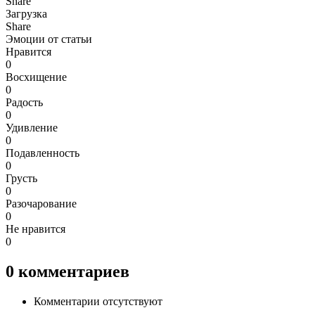
Share
Загрузка
Share
Эмоции от статьи
Нравится
0
Восхищение
0
Радость
0
Удивление
0
Подавленность
0
Грусть
0
Разочарование
0
Не нравится
0
0
комментариев
Комментарии отсутствуют