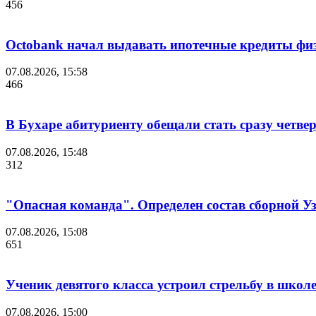
456
Octobank начал выдавать ипотечные кредиты фи
07.08.2026, 15:58
466
В Бухаре абитуриенту обещали стать сразу четве
07.08.2026, 15:48
312
"Опасная команда". Определен состав сборной У
07.08.2026, 15:08
651
Ученик девятого класса устроил стрельбу в школ
07.08.2026, 15:00