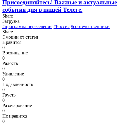
Присоединяйтесь! Важные и актуальные
события дня
в нашей Телеге.
Share
Загрузка
#программа переселения
#Россия
#соотечественники
Share
Эмоции от статьи
Нравится
0
Восхищение
0
Радость
0
Удивление
0
Подавленность
0
Грусть
0
Разочарование
0
Не нравится
0