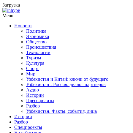
Загрузка
Menu
Новости
Политика
Экономика
Общество
Происшествия
Технологии
Туризм
Культура
Спорт
Мир
Узбекистан и Китай: ключи от будущего
Узбекистан - Россия: диалог партнеров
Аудио
Истории
Пресс-релизы
Разбор
Узбекистан. Факты, события, лица
Истории
Разбор
Спецпроекты
На узбекском