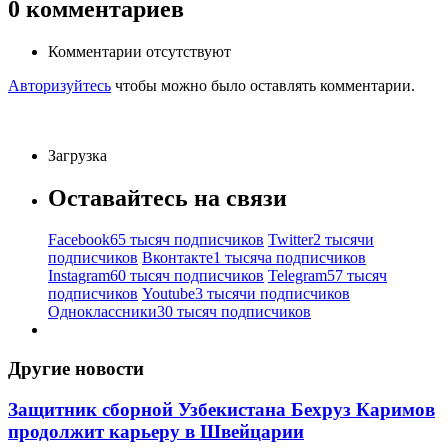
0
комментариев
Комментарии отсутствуют
Авторизуйтесь
чтобы можно было оставлять комментарии.
Загрузка
Оставайтесь на связи
Facebook
65 тысяч подписчиков
Twitter
2 тысячи
подписчиков
Вконтакте
1 тысяча подписчиков
Instagram
60 тысяч подписчиков
Telegram
57 тысяч
подписчиков
Youtube
3 тысячи подписчиков
Одноклассники
30 тысяч подписчиков
Другие новости
Защитник сборной Узбекистана Бехруз Каримов
продолжит карьеру в Швейцарии