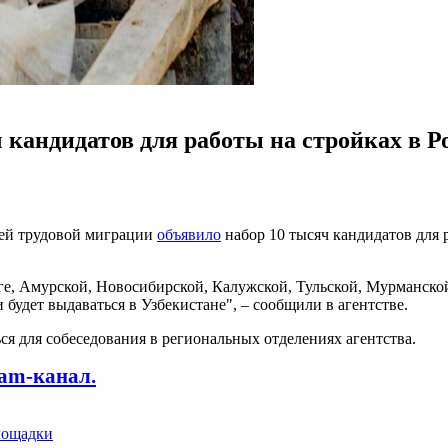
 кандидатов для работы на стройках в Р
ей трудовой миграции
объявило
набор 10 тысяч кандидатов для 
рге, Амурской, Новосибирской, Калужской, Тульской, Мурманско
 будет выдаваться в Узбекистане", – сообщили в агентстве.
я для собеседования в региональных отделениях агентства.
ram-канал.
лощадки