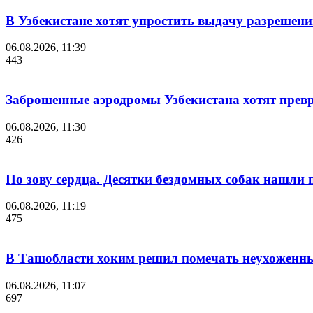
В Узбекистане хотят упростить выдачу разрешен
06.08.2026, 11:39
443
Заброшенные аэродромы Узбекистана хотят превр
06.08.2026, 11:30
426
По зову сердца. Десятки бездомных собак нашли
06.08.2026, 11:19
475
В Ташобласти хоким решил помечать неухоженны
06.08.2026, 11:07
697