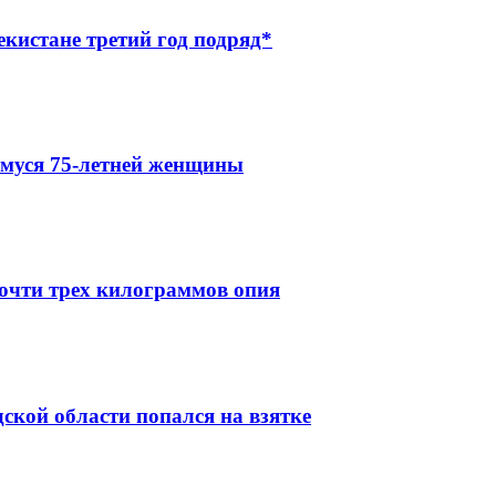
кистане третий год подряд*
муся 75-летней женщины
очти трех килограммов опия
ской области попался на взятке