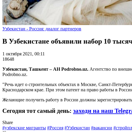
Узбекистан - Россия: диалог партнеров
В Узбекистане объявили набор 10 тысяч
1 октября 2021, 00:11
18648
Узбекистан, Ташкент – АН Podrobno.uz.
Агентство по внешн
Podrobno.uz.
"Речь идет о строительных объектах в Москве, Санкт-Петербу
Краснодарском крае. При этом патент на право работы в России
Желающие получить работу в России должны зарегистрироватьс
Сегодня тот самый день:
заходи на наш Teleg
Share
#узбекские мигранты
#Россия
#Узбекистан
#вакансии
#стройп