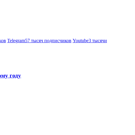
ков
Telegram
57 тысяч подписчиков
Youtube
3 тысячи
ому году