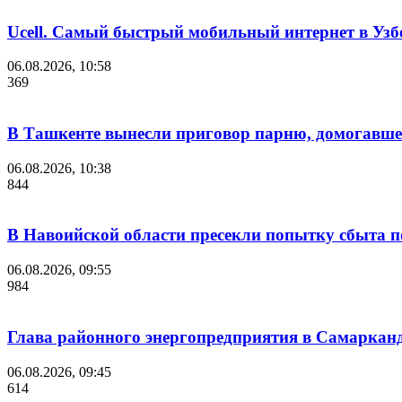
Ucell. Самый быстрый мобильный интернет в Узбе
06.08.2026, 10:58
369
В Ташкенте вынесли приговор парню, домогавше
06.08.2026, 10:38
844
В Навоийской области пресекли попытку сбыта п
06.08.2026, 09:55
984
Глава районного энергопредприятия в Самарканд
06.08.2026, 09:45
614