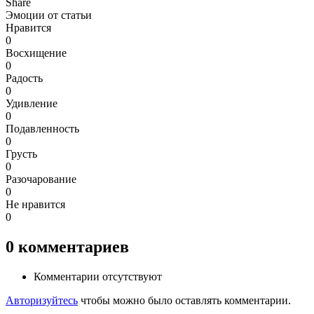
Share
Эмоции от статьи
Нравится
0
Восхищение
0
Радость
0
Удивление
0
Подавленность
0
Грусть
0
Разочарование
0
Не нравится
0
0
комментариев
Комментарии отсутствуют
Авторизуйтесь
чтобы можно было оставлять комментарии.