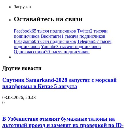
Загрузка
Оставайтесь на связи
Facebook
65 тысяч подписчиков
Twitter
2 тысячи
подписчиков
Вконтакте
1 тысяча подписчиков
Instagram
60 тысяч подписчиков
Telegram
57 тысяч
подписчиков
Youtube
3 тысячи подписчиков
Одноклассники
30 тысяч подписчиков
Другие новости
Спутник Samarkand-2028 запустят с морской
платформы в Китае 5 августа
03.08.2026, 20:48
0
В Узбекистане отменят бумажные талоны на
льготный проезд и заменят их проверкой по ID-