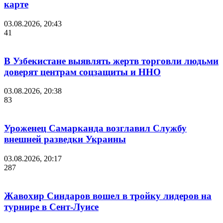
карте
03.08.2026, 20:43
41
В Узбекистане выявлять жертв торговли людьми
доверят центрам соцзащиты и ННО
03.08.2026, 20:38
83
Уроженец Самарканда возглавил Службу
внешней разведки Украины
03.08.2026, 20:17
287
Жавохир Синдаров вошел в тройку лидеров на
турнире в Сент-Луисе