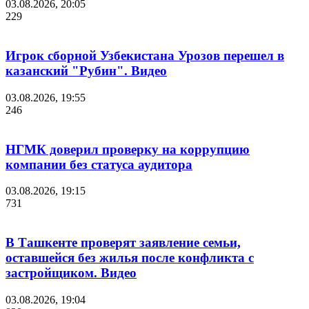
03.08.2026, 20:05
229
Игрок сборной Узбекистана Урозов перешел в
казанский "Рубин". Видео
03.08.2026, 19:55
246
НГМК доверил проверку на коррупцию
компании без статуса аудитора
03.08.2026, 19:15
731
В Ташкенте проверят заявление семьи,
оставшейся без жилья после конфликта с
застройщиком. Видео
03.08.2026, 19:04