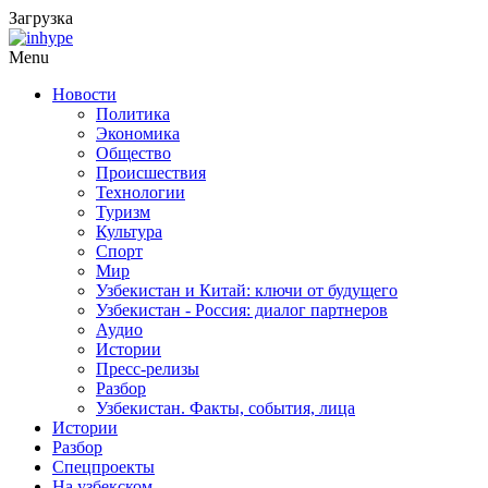
Загрузка
Menu
Новости
Политика
Экономика
Общество
Происшествия
Технологии
Туризм
Культура
Спорт
Мир
Узбекистан и Китай: ключи от будущего
Узбекистан - Россия: диалог партнеров
Аудио
Истории
Пресс-релизы
Разбор
Узбекистан. Факты, события, лица
Истории
Разбор
Спецпроекты
На узбекском