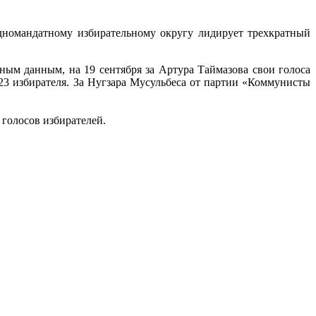
номандатному избирательному округу лидирует трехкратный
ным данным, на 19 сентября за Артура Таймазова свои голоса
623 избирателя. За Нугзара Мусульбеса от партии «Коммунисты
 голосов избирателей.