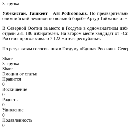
Загрузка
Узбекистан, Ташкент - АН Podrobno.uz.
По предварительны
олимпийский чемпион по вольной борьбе Артур Таймазов от 
В Северной Осетии за место в Госдуме в одномандатном изби
отдали 281 186 избирателей. На втором месте кандидат от «С
России» проголосовало 7 122 жителя республики.
По результатам голосования в Госдуму «Единая Россия» в Сев
Share
Загрузка
Share
Эмоции от статьи
Нравится
0
Восхищение
0
Радость
0
Удивление
0
Подавленность
0