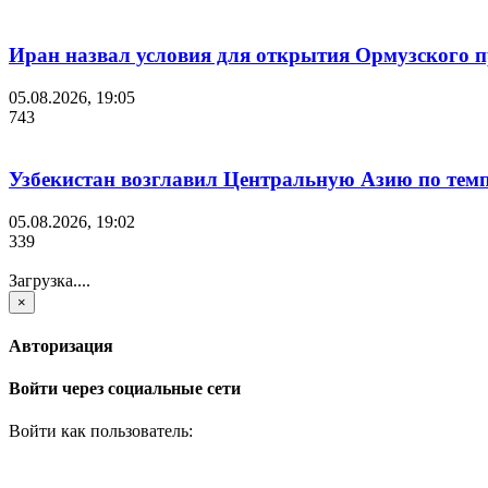
Иран назвал условия для открытия Ормузского 
05.08.2026, 19:05
743
Узбекистан возглавил Центральную Азию по темп
05.08.2026, 19:02
339
Загрузка....
×
Авторизация
Войти через социальные сети
Войти как пользователь: