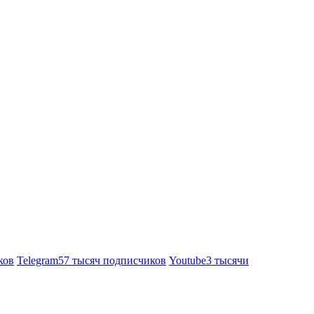
ков
Telegram
57 тысяч подписчиков
Youtube
3 тысячи