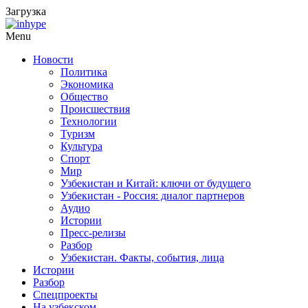
Загрузка
Menu
Новости
Политика
Экономика
Общество
Происшествия
Технологии
Туризм
Культура
Спорт
Мир
Узбекистан и Китай: ключи от будущего
Узбекистан - Россия: диалог партнеров
Аудио
Истории
Пресс-релизы
Разбор
Узбекистан. Факты, события, лица
Истории
Разбор
Спецпроекты
На узбекском