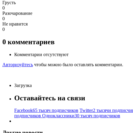
Грусть
0
Разочарование
0
Не нравится
0
0
комментариев
Комментарии отсутствуют
Авторизуйтесь
чтобы можно было оставлять комментарии.
Загрузка
Оставайтесь на связи
Facebook
65 тысяч подписчиков
Twitter
2 тысячи подписчи
подписчиков
Одноклассники
30 тысяч подписчиков
Другие новости