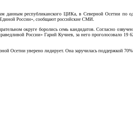
м данным республиканского ЦИКа, в Северной Осетии по од
«Единой России», сообщают российские СМИ.
рательном округе боролись семь кандидатов. Согласно озвучен
праведливой России» Гарий Кучиев, за него проголосовало 19 
ерной Осетии уверено лидирует. Она заручилась поддержкой 70%