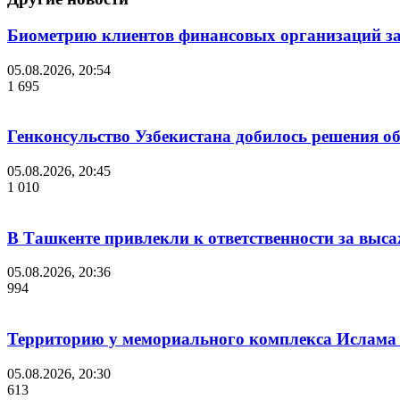
Биометрию клиентов финансовых организаций за
05.08.2026, 20:54
1 695
Генконсульство Узбекистана добилось решения об
05.08.2026, 20:45
1 010
В Ташкенте привлекли к ответственности за выс
05.08.2026, 20:36
994
Территорию у мемориального комплекса Ислама
05.08.2026, 20:30
613