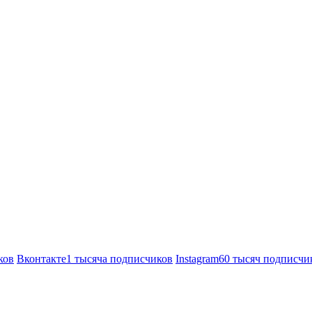
ков
Вконтакте
1 тысяча подписчиков
Instagram
60 тысяч подписчи