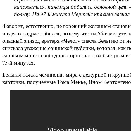
напрягаться, панамцы добились основной цели —
пользу. На 47-й минуте Мертенс красиво загнал
Фаворит, естественно, не горевший желанием станови
и где-то подрасслабился, потому что на 55-й минуте 
опасный эпизод вратаря «Челси» спасла Бельгию от 
снискала уважение сочинской публики, которая, как 
слишком много свободного пространства быстрым и 
75-й минутах.
Бельгия начала чемпионат мира с дежурной и крупной 
карточки, полученные Тома Менье, Яном Вертонгеном