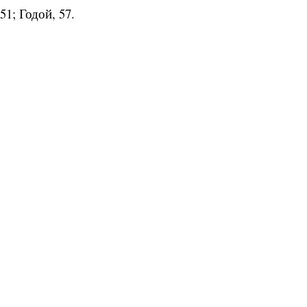
51; Годой, 57.