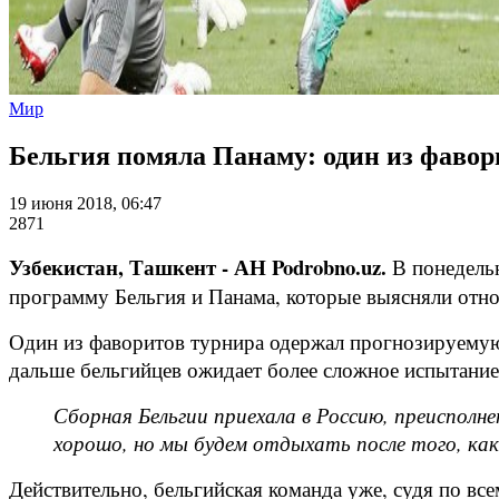
Мир
Бельгия помяла Панаму: один из фавор
19 июня 2018, 06:47
2871
Узбекистан, Ташкент - АН Podrobno.uz.
В понедельн
программу Бельгия и Панама, которые выясняли отн
Один из фаворитов турнира одержал прогнозируемую
дальше бельгийцев ожидает более сложное испытани
Сборная Бельгии приехала в Россию, преисполнен
хорошо, но мы будем отдыхать после того, ка
Действительно, бельгийская команда уже, судя по вс