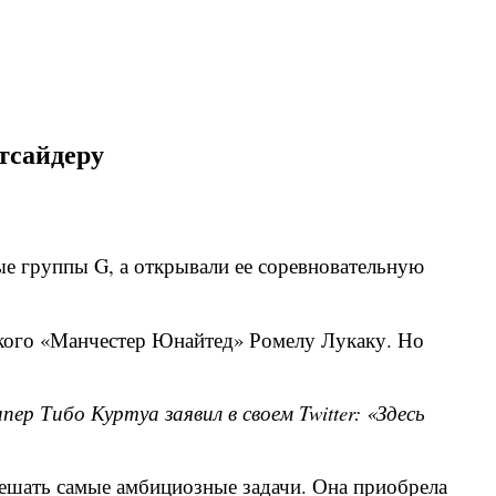
тсайдеру
ые группы G, а открывали ее соревновательную
ского «Манчестер Юнайтед» Ромелу Лукаку. Но
ер Тибо Куртуа заявил в своем Twitter: «Здесь
 решать самые амбициозные задачи. Она приобрела