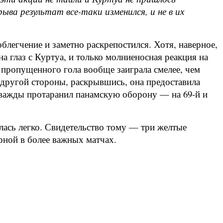
ыва результат все-таки изменился, и не в их
блегчение и заметно раскрепостился. Хотя, наверное,
а глаз с Куртуа, и только молниеносная реакция на
 пропущенного гола вообще заиграла смелее, чем
С другой стороны, раскрывшись, она предоставила
важды протаранил панамскую оборону — на 69-й и
алась легко. Свидетельство тому — три желтые
рной в более важных матчах.