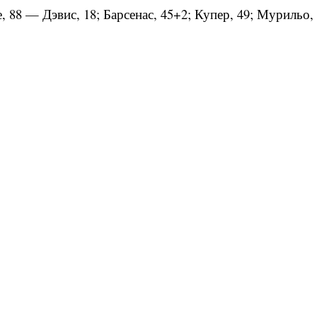
 88 — Дэвис, 18; Барсенас, 45+2; Купер, 49; Мурильо, 