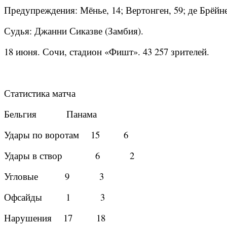
Предупреждения: Мёнье, 14; Вертонген, 59; де Брёйне,
Судья: Джанни Сиказве (Замбия).
18 июня. Сочи, стадион «Фишт». 43 257 зрителей.
Статистика матча
Бельгия Панама
Удары по воротам 15 6
Удары в створ 6 2
Угловые 9 3
Офсайды 1 3
Нарушения 17 18