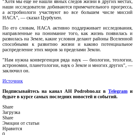
"Хотя мы еще не нашли явных следов жизни в других местах,
наши исследователи добиваются примечательного прогресса,
а астробиологи участвуют во все большем числе миссий
НАСА", — сказал Цурбухен.
По его словам, НАСА активно поддерживает исследования,
направленные на понимание того, как жизнь появилась и
развилась на Земле, какие условия делают районы Вселенной
способными к развитию жизни и каково потенциальное
распределение этих миров за пределами Земли.
"Нам нужна конвергенция ряда наук — биологии, теологии,
астрономии, планетологии, наук о Земле и многих других", —
заключил он.
Источник
Подписывайтесь на канал АН Podrobno.uz в
Telegram
и
будьте в курсе самых последних новостей и событий.
Share
Загрузка
Share
Эмоции от статьи
Нравится
0