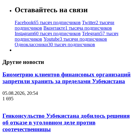
Оставайтесь на связи
Facebook
65 тысяч подписчиков
Twitter
2 тысячи
подписчиков
Вконтакте
1 тысяча подписчиков
Instagram
60 тысяч подписчиков
Telegram
57 тысяч
подписчиков
Youtube
3 тысячи подписчиков
Одноклассники
30 тысяч подписчиков
Другие новости
Биометрию клиентов финансовых организаций
запретили хранить за пределами Узбекистана
05.08.2026, 20:54
1 695
Генконсульство Узбекистана добилось решения
об отказе в уголовном деле против
соотечественницы