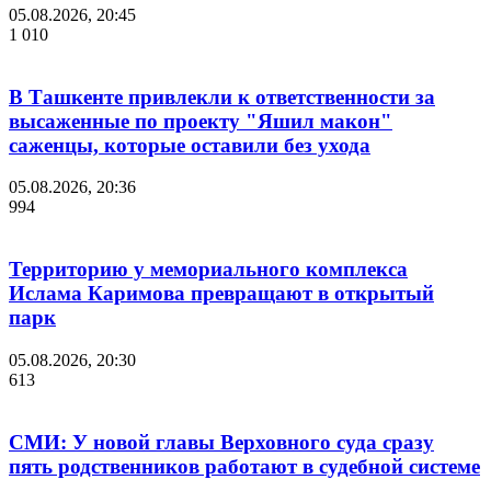
05.08.2026, 20:45
1 010
В Ташкенте привлекли к ответственности за
высаженные по проекту "Яшил макон"
саженцы, которые оставили без ухода
05.08.2026, 20:36
994
Территорию у мемориального комплекса
Ислама Каримова превращают в открытый
парк
05.08.2026, 20:30
613
СМИ: У новой главы Верховного суда сразу
пять родственников работают в судебной системе