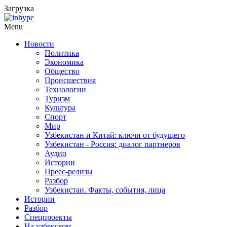
Загрузка
Menu
Новости
Политика
Экономика
Общество
Происшествия
Технологии
Туризм
Культура
Спорт
Мир
Узбекистан и Китай: ключи от будущего
Узбекистан - Россия: диалог партнеров
Аудио
Истории
Пресс-релизы
Разбор
Узбекистан. Факты, события, лица
Истории
Разбор
Спецпроекты
На узбекском