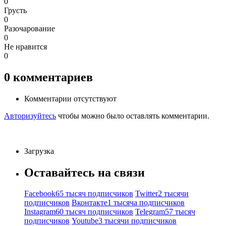
0
Грусть
0
Разочарование
0
Не нравится
0
0
комментариев
Комментарии отсутствуют
Авторизуйтесь
чтобы можно было оставлять комментарии.
Загрузка
Оставайтесь на связи
Facebook
65 тысяч подписчиков
Twitter
2 тысячи
подписчиков
Вконтакте
1 тысяча подписчиков
Instagram
60 тысяч подписчиков
Telegram
57 тысяч
подписчиков
Youtube
3 тысячи подписчиков