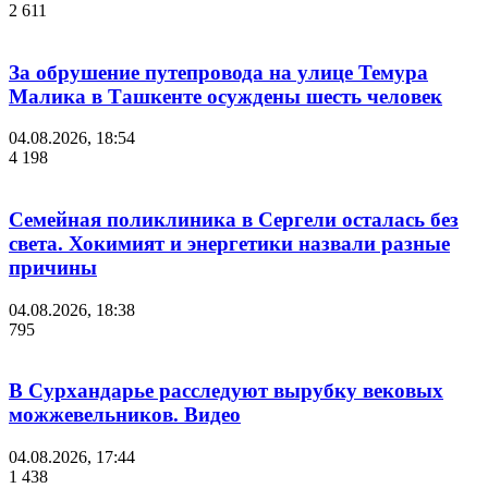
2 611
За обрушение путепровода на улице Темура
Малика в Ташкенте осуждены шесть человек
04.08.2026, 18:54
4 198
Семейная поликлиника в Сергели осталась без
света. Хокимият и энергетики назвали разные
причины
04.08.2026, 18:38
795
В Сурхандарье расследуют вырубку вековых
можжевельников. Видео
04.08.2026, 17:44
1 438