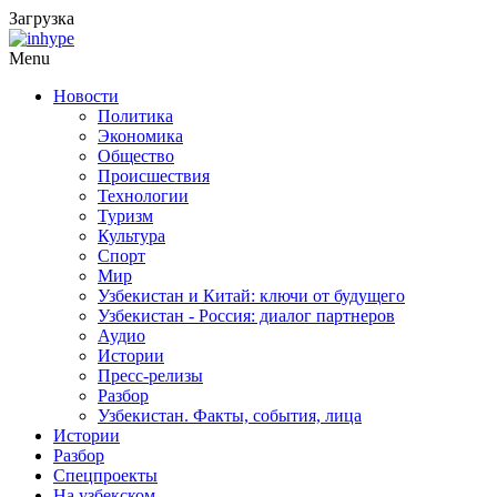
Загрузка
Menu
Новости
Политика
Экономика
Общество
Происшествия
Технологии
Туризм
Культура
Спорт
Мир
Узбекистан и Китай: ключи от будущего
Узбекистан - Россия: диалог партнеров
Аудио
Истории
Пресс-релизы
Разбор
Узбекистан. Факты, события, лица
Истории
Разбор
Спецпроекты
На узбекском