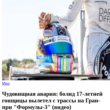
Мир
Чудовищная авария: болид 17-летней
гонщицы вылетел с трассы на Гран-
при "Формулы-3" (видео)