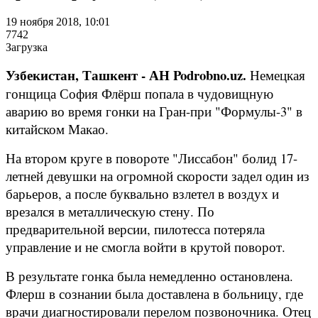
19 ноября 2018, 10:01
7742
Загрузка
Узбекистан, Ташкент - АН Podrobno.uz.
Немецкая
гонщица София Флёрш попала в чудовищную
аварию во время гонки на Гран-при "Формулы-3" в
китайском Макао.
На втором круге в повороте "Лиссабон" болид 17-
летней девушки на огромной скорости задел один из
барьеров, а после буквально взлетел в воздух и
врезался в металлическую стену. По
предварительной версии, пилотесса потеряла
управление и не смогла войти в крутой поворот.
В результате гонка была немедленно остановлена.
Флерш в сознании была доставлена в больницу, где
врачи диагностировали перелом позвоночника. Отец