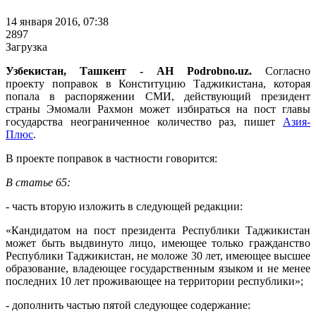
14 января 2016, 07:38
2897
Загрузка
Узбекистан, Ташкент - АН Podrobno.uz.
Согласно
проекту поправок в Конституцию Таджикистана, которая
попала в распоряжении СМИ, действующий президент
страны Эмомали Рахмон может избираться на пост главы
государства неограниченное количество раз, пишет
Азия-
Плюс
.
В проекте поправок в частности говорится:
В статье 65:
- часть вторую изложить в следующей редакции:
«Кандидатом на пост президента Республики Таджикистан
может быть выдвинуто лицо, имеющее только гражданство
Республики Таджикистан, не моложе 30 лет, имеющее высшее
образование, владеющее государственным языком и не менее
последних 10 лет проживающее на территории республики»;
- дополнить частью пятой следующее содержание: