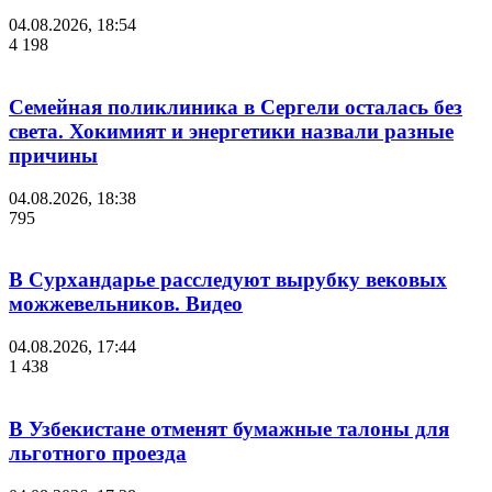
04.08.2026, 18:54
4 198
Семейная поликлиника в Сергели осталась без
света. Хокимият и энергетики назвали разные
причины
04.08.2026, 18:38
795
В Сурхандарье расследуют вырубку вековых
можжевельников. Видео
04.08.2026, 17:44
1 438
В Узбекистане отменят бумажные талоны для
льготного проезда