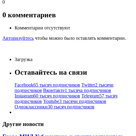
0
0
комментариев
Комментарии отсутствуют
Авторизуйтесь
чтобы можно было оставлять комментарии.
Загрузка
Оставайтесь на связи
Facebook
65 тысяч подписчиков
Twitter
2 тысячи
подписчиков
Вконтакте
1 тысяча подписчиков
Instagram
60 тысяч подписчиков
Telegram
57 тысяч
подписчиков
Youtube
3 тысячи подписчиков
Одноклассники
30 тысяч подписчиков
Другие новости