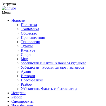
Загрузка
Menu
Новости
Политика
Экономика
Общество
Происшествия
Технологии
Туризм
Культура
Спорт
Мир
Узбекистан и Китай: ключи от будущего
Узбекистан - Россия: диалог партнеров
Аудио
Истории
Пресс-релизы
Разбор
Узбекистан. Факты, события, лица
Истории
Разбор
Спецпроекты
На узбекском