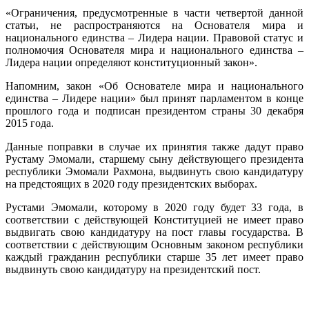
«Ограничения, предусмотренные в части четвертой данной
статьи, не распространяются на Основателя мира и
национального единства – Лидера нации. Правовой статус и
полномочия Основателя мира и национального единства –
Лидера нации определяют конституционный закон».
Напомним, закон «Об Основателе мира и национального
единства – Лидере нации» был принят парламентом в конце
прошлого года и подписан президентом страны 30 декабря
2015 года.
Данные поправки в случае их принятия также дадут право
Рустаму Эмомали, старшему сыну действующего президента
республики Эмомали Рахмона, выдвинуть свою кандидатуру
на предстоящих в 2020 году президентских выборах.
Рустами Эмомали, которому в 2020 году будет 33 года, в
соответствии с действующей Конституцией не имеет право
выдвигать свою кандидатуру на пост главы государства. В
соответствии с действующим Основным законом республики
каждый гражданин республики старше 35 лет имеет право
выдвинуть свою кандидатуру на президентский пост.