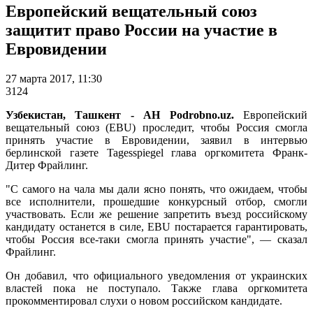
Европейский вещательный союз
защитит право России на участие в
Евровидении
27 марта 2017, 11:30
3124
Узбекистан, Ташкент - АН Podrobno.uz.
Европейский
вещательный союз (EBU) проследит, чтобы Россия смогла
принять участие в Евровидении, заявил в интервью
берлинской газете Tagesspiegel глава оргкомитета Франк-
Дитер Фрайлинг.
"С самого на чала мы дали ясно понять, что ожидаем, чтобы
все исполнители, прошедшие конкурсный отбор, смогли
участвовать. Если же решение запретить въезд российскому
кандидату останется в силе, EBU постарается гарантировать,
чтобы Россия все-таки смогла принять участие", — сказал
Фрайлинг.
Он добавил, что официального уведомления от украинских
властей пока не поступало. Также глава оргкомитета
прокомментировал слухи о новом российском кандидате.