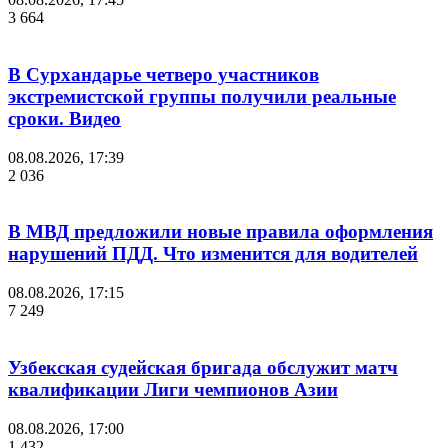
3 664
В Сурхандарье четверо участников
экстремистской группы получили реальные
сроки. Видео
08.08.2026, 17:39
2 036
В МВД предложили новые правила оформления
нарушений ПДД. Что изменится для водителей
08.08.2026, 17:15
7 249
Узбекская судейская бригада обслужит матч
квалификации Лиги чемпионов Азии
08.08.2026, 17:00
1 432