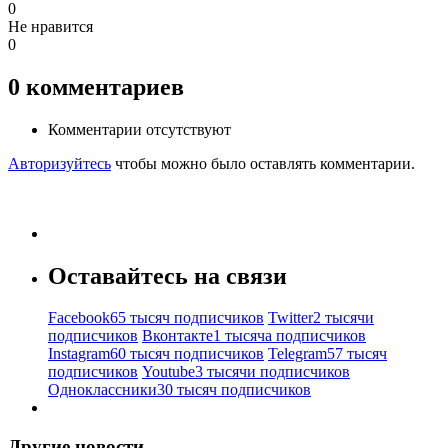
0
Не нравится
0
0
комментариев
Комментарии отсутствуют
Авторизуйтесь
чтобы можно было оставлять комментарии.
Оставайтесь на связи
Facebook
65 тысяч подписчиков
Twitter
2 тысячи
подписчиков
Вконтакте
1 тысяча подписчиков
Instagram
60 тысяч подписчиков
Telegram
57 тысяч
подписчиков
Youtube
3 тысячи подписчиков
Одноклассники
30 тысяч подписчиков
Другие новости