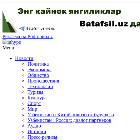
Реклама на Podrobno.uz
Menu
Новости
Политика
Экономика
Общество
Происшествия
Технологии
Туризм
Культура
Спорт
Мир
Узбекистан и Китай: ключи от будущего
Узбекистан - Россия: диалог партнеров
Аудио
Истории
Пресс-релизы