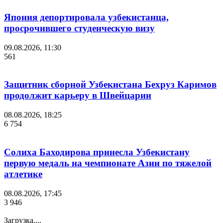
Япония депортировала узбекистанца,
просрочившего студенческую визу
09.08.2026, 11:30
561
Защитник сборной Узбекистана Бехруз Каримов
продолжит карьеру в Швейцарии
08.08.2026, 18:25
6 754
Солиха Баходирова принесла Узбекистану
первую медаль на чемпионате Азии по тяжелой
атлетике
08.08.2026, 17:45
3 946
Загрузка....