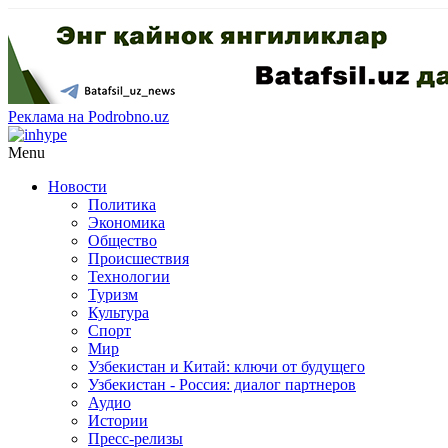
Реклама на Podrobno.uz
Menu
Новости
Политика
Экономика
Общество
Происшествия
Технологии
Туризм
Культура
Спорт
Мир
Узбекистан и Китай: ключи от будущего
Узбекистан - Россия: диалог партнеров
Аудио
Истории
Пресс-релизы