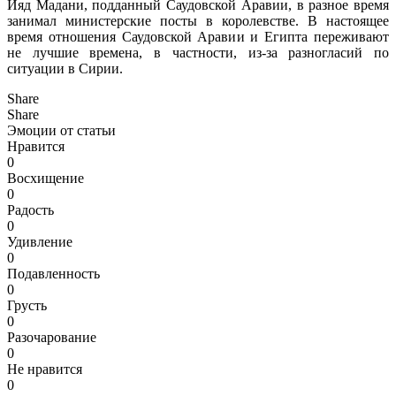
Ияд Мадани, подданный Саудовской Аравии, в разное время
занимал министерские посты в королевстве. В настоящее
время отношения Саудовской Аравии и Египта переживают
не лучшие времена, в частности, из-за разногласий по
ситуации в Сирии.
Share
Share
Эмоции от статьи
Нравится
0
Восхищение
0
Радость
0
Удивление
0
Подавленность
0
Грусть
0
Разочарование
0
Не нравится
0