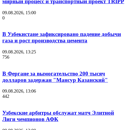
мирный процесс и транспортный проект TRIPP
09.08.2026, 15:00
0
В Узбекистане зафиксировано падение добычи
газа и рост производства цемента
09.08.2026, 13:25
756
В Фергане за вымогательство 200 тысяч
долларов задержан "Мансур Казанский"
09.08.2026, 13:06
442
Узбекские арбитры обслужат матч Элитной
Лиги чемпионов АФК