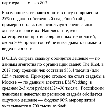
партнера — только 80%.
Брачующиеся стараются идти в ногу со временем —
25% создают собственный свадебный сайт,
примерно столько же используют специальные
хештеги в соцсетях. Нашлись и те, кто
категорически против современных технологий, —
около 30% просят гостей не выкладывать снимки и
видео в соцсети.
В США сыграть свадьбу обойдется дешевле — по
данным агентства по организации свадеб The Knot, в
2017 году средний чек составил $33,4 тысячи (или
£25,4 тысячи). Примерно столько же стоят свадьбы в
Москве — по данным агентства BMWedding, в
среднем 2–3 млн рублей (£24–36 тысяч). Российским
женихам и невестам из регионов свадьба обойдется
ощутимо дешевле — бюджет 90% мероприятий
укладывается в 700 тысяч рублей.