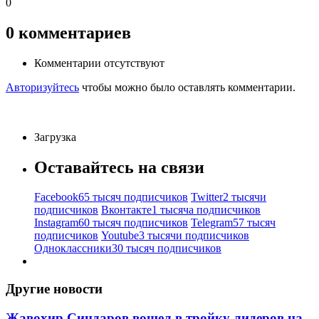
0
0
комментариев
Комментарии отсутствуют
Авторизуйтесь
чтобы можно было оставлять комментарии.
Загрузка
Оставайтесь на связи
Facebook
65 тысяч подписчиков
Twitter
2 тысячи
подписчиков
Вконтакте
1 тысяча подписчиков
Instagram
60 тысяч подписчиков
Telegram
57 тысяч
подписчиков
Youtube
3 тысячи подписчиков
Одноклассники
30 тысяч подписчиков
Другие новости
Жавохир Синдаров вошел в тройку лидеров на