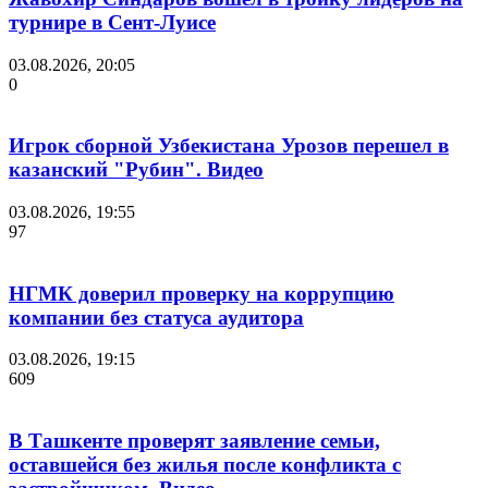
турнире в Сент-Луисе
03.08.2026, 20:05
0
Игрок сборной Узбекистана Урозов перешел в
казанский "Рубин". Видео
03.08.2026, 19:55
97
НГМК доверил проверку на коррупцию
компании без статуса аудитора
03.08.2026, 19:15
609
В Ташкенте проверят заявление семьи,
оставшейся без жилья после конфликта с