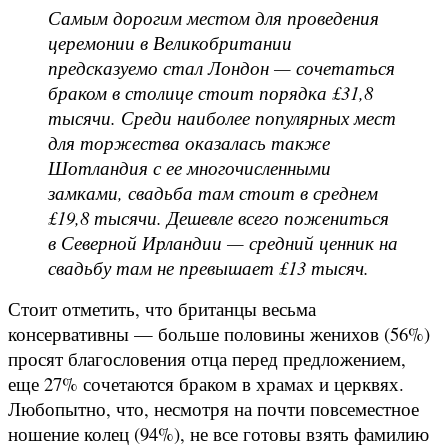
Самым дорогим местом для проведения
церемонии в Великобритании
предсказуемо стал Лондон — сочетаться
браком в столице стоит порядка £31,8
тысячи. Среди наиболее популярных мест
для торжества оказалась также
Шотландия с ее многочисленными
замками, свадьба там стоит в среднем
£19,8 тысячи. Дешевле всего пожениться
в Северной Ирландии — средний ценник на
свадьбу там не превышает £13 тысяч.
Стоит отметить, что британцы весьма
консервативны — больше половины женихов (56%)
просят благословения отца перед предложением,
еще 27% сочетаются браком в храмах и церквях.
Любопытно, что, несмотря на почти повсеместное
ношение колец (94%), не все готовы взять фамилию