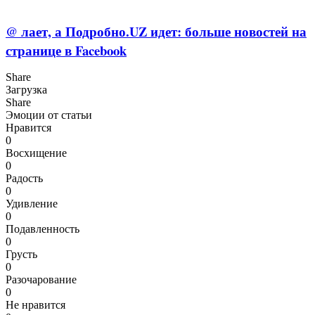
@ лает, а Подробно.UZ идет: больше новостей на
странице в Facebook
Share
Загрузка
Share
Эмоции от статьи
Нравится
0
Восхищение
0
Радость
0
Удивление
0
Подавленность
0
Грусть
0
Разочарование
0
Не нравится