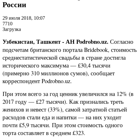
России
29 июля 2018, 10:07
7710
Загрузка
Узбекистан, Ташкент - АН Podrobno.uz.
Согласно
подсчетам британского портала Bridebook, стоимость
среднестатистической свадьбы в стране достигла
исторического максимума — £30,4 тысячи
(примерно 310 миллионов сумов), сообщает
корреспондент Podrobno.uz.
При этом всего за год ценник увеличился на 12% (в
2017 году — £27 тысячи). Как признались треть
женихов и невест (33%), самой затратной статьей
расходов стали еда и напитки — на них уходит
почти £5,9 тысячи. При этом стоимость одного
торта составляет в среднем £323.