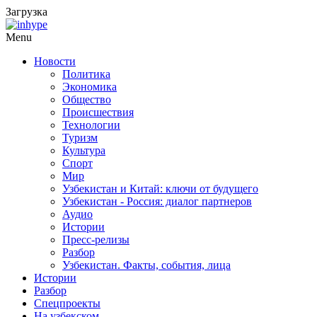
Загрузка
Menu
Новости
Политика
Экономика
Общество
Происшествия
Технологии
Туризм
Культура
Спорт
Мир
Узбекистан и Китай: ключи от будущего
Узбекистан - Россия: диалог партнеров
Аудио
Истории
Пресс-релизы
Разбор
Узбекистан. Факты, события, лица
Истории
Разбор
Спецпроекты
На узбекском