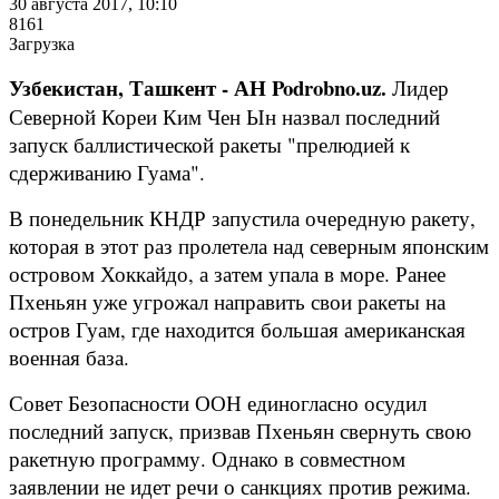
30 августа 2017, 10:10
8161
Загрузка
Узбекистан, Ташкент - АН Podrobno.uz.
Лидер
Северной Кореи Ким Чен Ын назвал последний
запуск баллистической ракеты "прелюдией к
сдерживанию Гуама".
В понедельник КНДР запустила очередную ракету,
которая в этот раз пролетела над северным японским
островом Хоккайдо, а затем упала в море. Ранее
Пхеньян уже угрожал направить свои ракеты на
остров Гуам, где находится большая американская
военная база.
Совет Безопасности ООН единогласно осудил
последний запуск, призвав Пхеньян свернуть свою
ракетную программу. Однако в совместном
заявлении не идет речи о санкциях против режима.