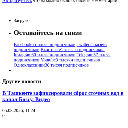
Авторизуйтесь
чтобы можно было оставлять комментарии.
Загрузка
Оставайтесь на связи
Facebook
65 тысяч подписчиков
Twitter
2 тысячи
подписчиков
Вконтакте
1 тысяча подписчиков
Instagram
60 тысяч подписчиков
Telegram
57 тысяч
подписчиков
Youtube
3 тысячи подписчиков
Одноклассники
30 тысяч подписчиков
Другие новости
В Ташкенте зафиксировали сброс сточных вод в
канал Бозсу. Видео
05.08.2026, 11:24
0