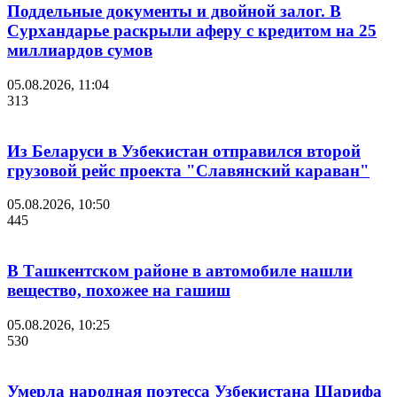
Поддельные документы и двойной залог. В
Сурхандарье раскрыли аферу с кредитом на 25
миллиардов сумов
05.08.2026, 11:04
313
Из Беларуси в Узбекистан отправился второй
грузовой рейс проекта "Славянский караван"
05.08.2026, 10:50
445
В Ташкентском районе в автомобиле нашли
вещество, похожее на гашиш
05.08.2026, 10:25
530
Умерла народная поэтесса Узбекистана Шарифа