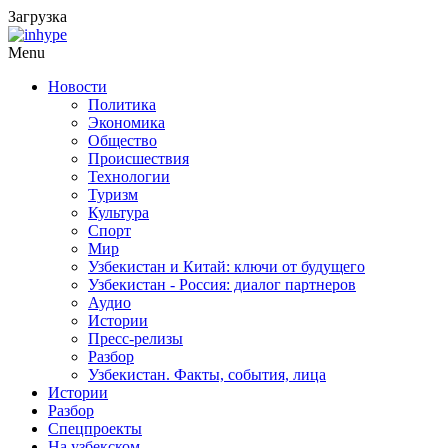
Загрузка
Menu
Новости
Политика
Экономика
Общество
Происшествия
Технологии
Туризм
Культура
Спорт
Мир
Узбекистан и Китай: ключи от будущего
Узбекистан - Россия: диалог партнеров
Аудио
Истории
Пресс-релизы
Разбор
Узбекистан. Факты, события, лица
Истории
Разбор
Спецпроекты
На узбекском