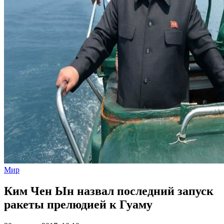
Мир
Ким Чен Ын назвал последний запуск
ракеты прелюдией к Гуаму