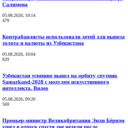
Салимова
05.08.2026, 10:14
479
Контрабандисты использовали детей для вывоза
золота и валюты из Узбекистана
05.08.2026, 10:04
829
Узбекистан успешно вывел на орбиту спутник
Samarkand-2028 с модулем искусственного
интеллекта. Видео
05.08.2026, 09:20
569
Премьер-министр Великобритании Энди Бёрнэм
ушел в отпуск спустя две недели после