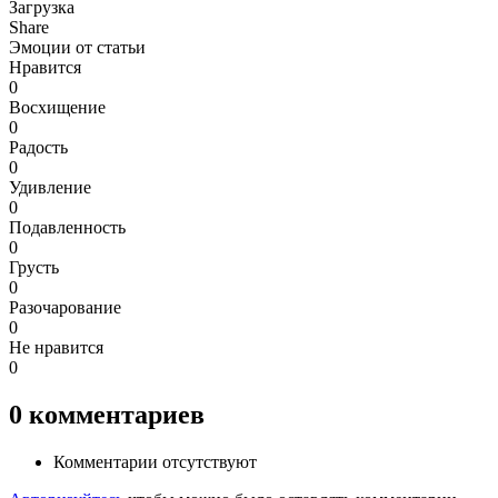
Загрузка
Share
Эмоции от статьи
Нравится
0
Восхищение
0
Радость
0
Удивление
0
Подавленность
0
Грусть
0
Разочарование
0
Не нравится
0
0
комментариев
Комментарии отсутствуют