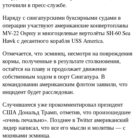
уточнили в пресс-службе.
Наряду с сингапурскими буксирными судами в
операции участвуют американские конвертопланы
MV-22 Osprey и многоцелевые вертолёты SH-60 Sea
Hawk с десантного корабля USS America.
Отмечается, что эсминец, несмотря на повреждения
кормы, полученные в результате столкновения,
остаётся на плаву и продолжает движение
собственным ходом в порт Сингапура. В
командовании американским флотом заявили, что
инцидент будет расследован.
Случившееся уже прокомментировал президент
США Дональд Трамп, отметив, что произошедшее
«очень печально». Позднее в Twitter американский
лидер написал, что все его мысли и молитвы — с
моряками эсминца.