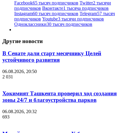
Facebook
65 тысяч подписчиков
Twitter
2 тысячи
подписчиков
Вконтакте
1 тысяча подписчиков
Instagram
60 тысяч подписчиков
Telegram
57 тысяч
подписчиков
Youtube
3 тысячи подписчиков
Одноклассники
30 тысяч подписчиков
Другие новости
В Сенате дали старт месячнику Целей
устойчивого развития
06.08.2026, 20:50
2 031
Хокимият Ташкента проверил ход создания
зоны 24/7 и благоустройства парков
06.08.2026, 20:32
693