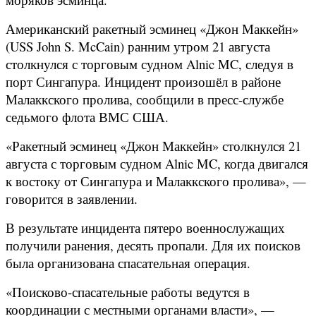
Американский ракетный эсминец «Джон Маккейн»
(USS John S. McCain) ранним утром 21 августа
столкнулся с торговым судном Alnic MC, следуя в
порт Сингапура. Инцидент произошёл в районе
Малаккского пролива, сообщили в пресс-службе
седьмого флота ВМС США.
«Ракетный эсминец «Джон Маккейн» столкнулся 21
августа с торговым судном Alnic MC, когда двигался
к востоку от Сингапура и Малаккского пролива», —
говорится в заявлении.
В результате инцидента пятеро военнослужащих
получили ранения, десять пропали. Для их поисков
была организована спасательная операция.
«Поисково-спасательные работы ведутся в
координации с местными органами власти», —