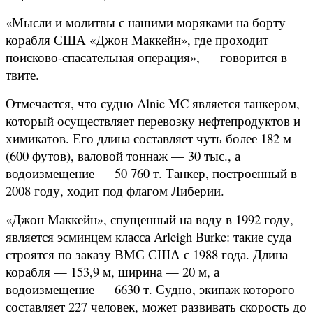
«Мысли и молитвы с нашими моряками на борту
корабля США «Джон Маккейн», где проходит
поисково-спасательная операция», — говорится в
твите.
Отмечается, что судно Alnic MC является танкером,
который осуществляет перевозку нефтепродуктов и
химикатов. Его длина составляет чуть более 182 м
(600 футов), валовой тоннаж — 30 тыс., а
водоизмещение — 50 760 т. Танкер, построенный в
2008 году, ходит под флагом Либерии.
«Джон Маккейн», спущенный на воду в 1992 году,
является эсминцем класса Arleigh Burke: такие суда
строятся по заказу ВМС США с 1988 года. Длина
корабля — 153,9 м, ширина — 20 м, а
водоизмещение — 6630 т. Судно, экипаж которого
составляет 227 человек, может развивать скорость до