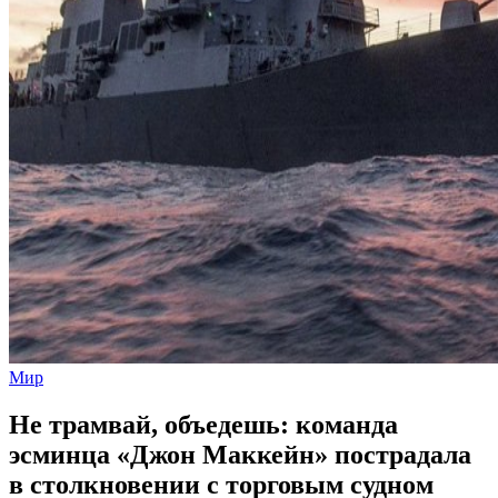
Мир
Не трамвай, объедешь: команда
эсминца «Джон Маккейн» пострадала
в столкновении с торговым судном