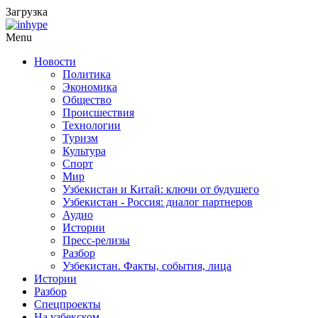
Загрузка
Menu
Новости
Политика
Экономика
Общество
Происшествия
Технологии
Туризм
Культура
Спорт
Мир
Узбекистан и Китай: ключи от будущего
Узбекистан - Россия: диалог партнеров
Аудио
Истории
Пресс-релизы
Разбор
Узбекистан. Факты, события, лица
Истории
Разбор
Спецпроекты
На узбекском