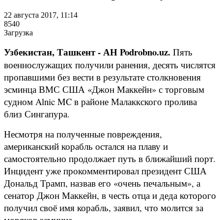
22 августа 2017, 11:14
8540
Загрузка
Узбекистан, Ташкент - АН Podrobno.uz.
Пять
военнослужащих получили ранения, десять числятся
пропавшими без вести в результате столкновения
эсминца ВМС США «Джон Маккейн» с торговым
судном Alnic MC в районе Малаккского пролива
близ Сингапура.
Несмотря на полученные повреждения,
американский корабль остался на плаву и
самостоятельно продолжает путь в ближайший порт.
Инцидент уже прокомментировал президент США
Дональд Трамп, назвав его «очень печальным», а
сенатор Джон Маккейн, в честь отца и деда которого
получил своё имя корабль, заявил, что молится за
моряков эсминца.