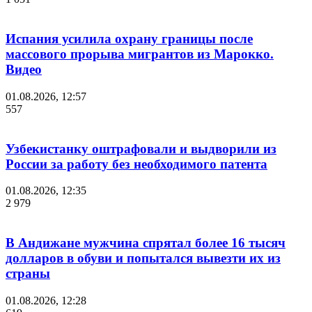
Испания усилила охрану границы после
массового прорыва мигрантов из Марокко.
Видео
01.08.2026, 12:57
557
Узбекистанку оштрафовали и выдворили из
России за работу без необходимого патента
01.08.2026, 12:35
2 979
В Андижане мужчина спрятал более 16 тысяч
долларов в обуви и попытался вывезти их из
страны
01.08.2026, 12:28