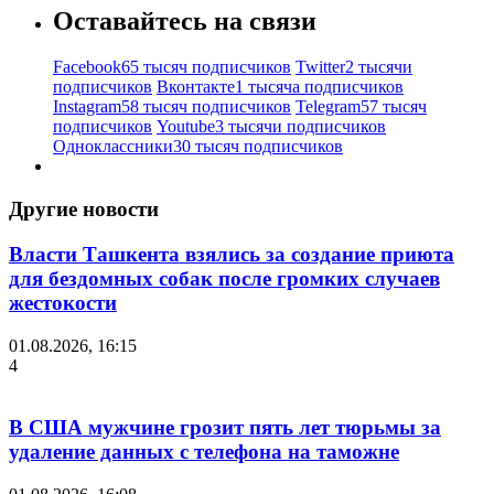
Оставайтесь на связи
Facebook
65 тысяч подписчиков
Twitter
2 тысячи
подписчиков
Вконтакте
1 тысяча подписчиков
Instagram
58 тысяч подписчиков
Telegram
57 тысяч
подписчиков
Youtube
3 тысячи подписчиков
Одноклассники
30 тысяч подписчиков
Другие новости
Власти Ташкента взялись за создание приюта
для бездомных собак после громких случаев
жестокости
01.08.2026, 16:15
4
В США мужчине грозит пять лет тюрьмы за
удаление данных с телефона на таможне