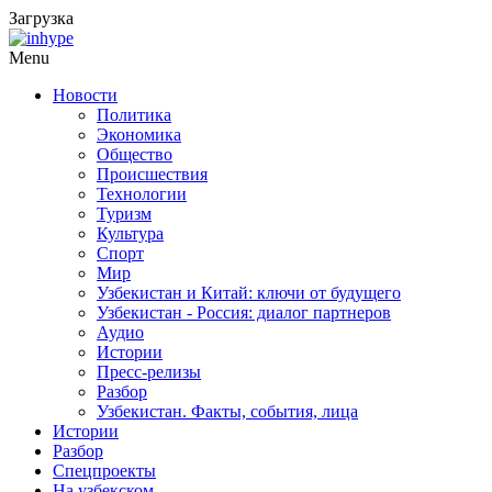
Загрузка
Menu
Новости
Политика
Экономика
Общество
Происшествия
Технологии
Туризм
Культура
Спорт
Мир
Узбекистан и Китай: ключи от будущего
Узбекистан - Россия: диалог партнеров
Аудио
Истории
Пресс-релизы
Разбор
Узбекистан. Факты, события, лица
Истории
Разбор
Спецпроекты
На узбекском