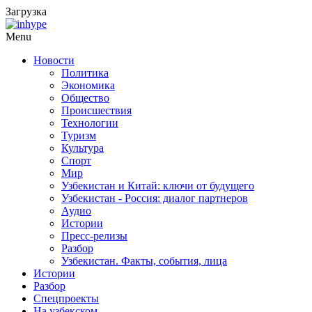
Загрузка
Menu
Новости
Политика
Экономика
Общество
Происшествия
Технологии
Туризм
Культура
Спорт
Мир
Узбекистан и Китай: ключи от будущего
Узбекистан - Россия: диалог партнеров
Аудио
Истории
Пресс-релизы
Разбор
Узбекистан. Факты, события, лица
Истории
Разбор
Спецпроекты
На узбекском