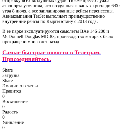
отправку всех воздушных судов. Позже пресс-служба
аэропорта уточнила, что воздушная гавань закрыта до 6:00
утра 8 июля, а все запланированные рейсы перенесены.
Авиакомпания TezJet выполняет преимущественно
внутренние рейсы по Кыргызстану с 2013 года.
В ее парке эксплуатируются самолеты BAe 146-200 и
McDonnell Douglas MD-83, производство которых было
прекращено много лет назад.
Самые быстрые новости в Телеграм.
Присоединяйтесь.
Share
Загрузка
Share
Эмоции от статьи
Нравится
0
Восхищение
0
Радость
0
Удивление
0