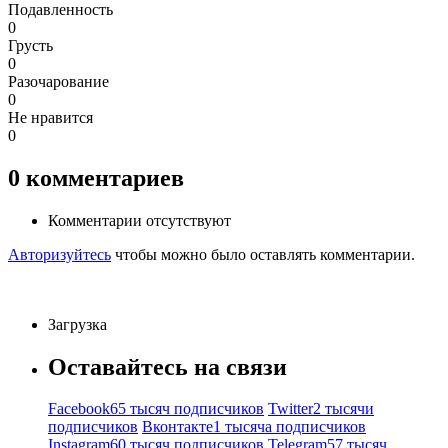
Подавленность
0
Грусть
0
Разочарование
0
Не нравится
0
0
комментариев
Комментарии отсутствуют
Авторизуйтесь
чтобы можно было оставлять комментарии.
Загрузка
Оставайтесь на связи
Facebook
65 тысяч подписчиков
Twitter
2 тысячи
подписчиков
Вконтакте
1 тысяча подписчиков
Instagram
60 тысяч подписчиков
Telegram
57 тысяч