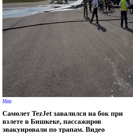
Мир
Самолет TezJet завалился на бок при
взлете в Бишкеке, пассажиров
эвакуировали по трапам. Видео