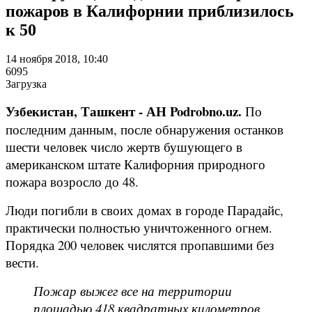
пожаров в Калифорнии приблизилось
к 50
14 ноября 2018, 10:40
6095
Загрузка
Узбекистан, Ташкент - АН Podrobno.uz.
По
последним данным, после обнаружения останков
шести человек число жертв бушующего в
американском штате Калифорния природного
пожара возросло до 48.
Люди погибли в своих домах в городе Парадайс,
практически полностью уничтоженного огнем.
Порядка 200 человек числятся пропавшими без
вести.
Пожар выжег все на территории
площадью 418 квадратных километров,