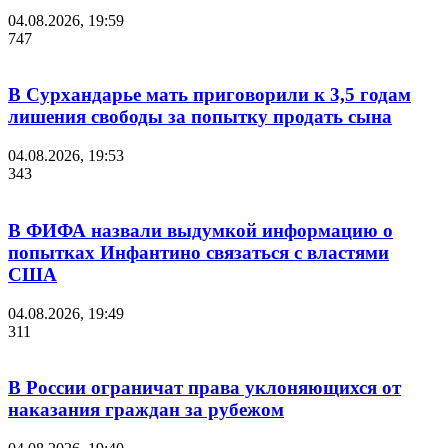
04.08.2026, 19:59
747
В Сурхандарье мать приговорили к 3,5 годам
лишения свободы за попытку продать сына
04.08.2026, 19:53
343
В ФИФА назвали выдумкой информацию о
попытках Инфантино связаться с властями
США
04.08.2026, 19:49
311
В России ограничат права уклоняющихся от
наказания граждан за рубежом