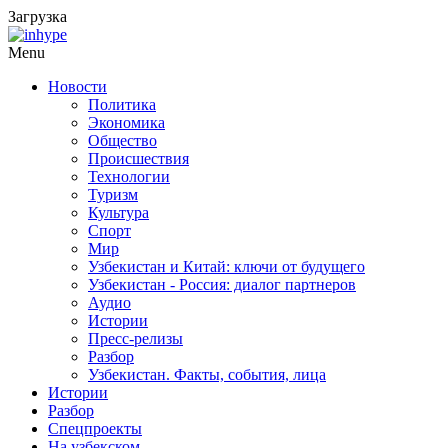
Загрузка
Menu
Новости
Политика
Экономика
Общество
Происшествия
Технологии
Туризм
Культура
Спорт
Мир
Узбекистан и Китай: ключи от будущего
Узбекистан - Россия: диалог партнеров
Аудио
Истории
Пресс-релизы
Разбор
Узбекистан. Факты, события, лица
Истории
Разбор
Спецпроекты
На узбекском