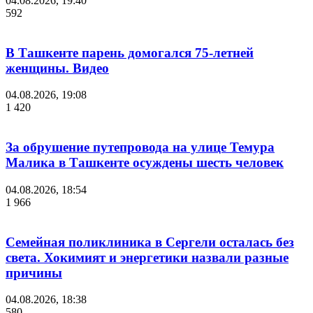
04.08.2026, 19:40
592
В Ташкенте парень домогался 75-летней
женщины. Видео
04.08.2026, 19:08
1 420
За обрушение путепровода на улице Темура
Малика в Ташкенте осуждены шесть человек
04.08.2026, 18:54
1 966
Семейная поликлиника в Сергели осталась без
света. Хокимият и энергетики назвали разные
причины
04.08.2026, 18:38
580