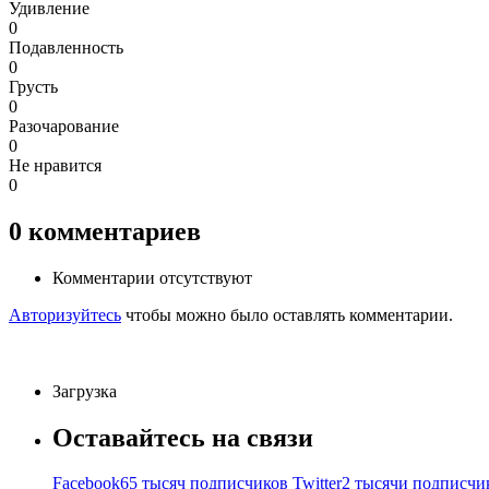
Удивление
0
Подавленность
0
Грусть
0
Разочарование
0
Не нравится
0
0
комментариев
Комментарии отсутствуют
Авторизуйтесь
чтобы можно было оставлять комментарии.
Загрузка
Оставайтесь на связи
Facebook
65 тысяч подписчиков
Twitter
2 тысячи подписчи