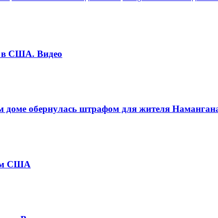
е в США. Видео
м доме обернулась штрафом для жителя Наманган
том США