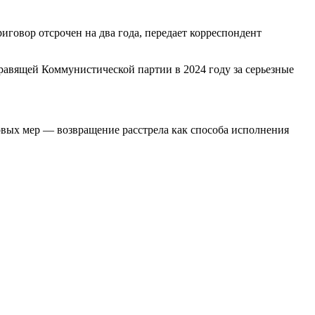
говор отсрочен на два года, передает корреспондент
авящей Коммунистической партии в 2024 году за серьезные
овых мер — возвращение расстрела как способа исполнения