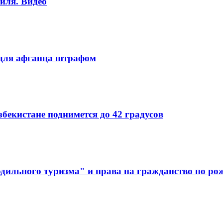
иля. Видео
 для афганца штрафом
бекистане поднимется до 42 градусов
дильного туризма" и права на гражданство по р