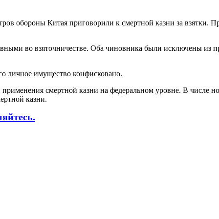
ов обороны Китая приговорили к смертной казни за взятки. При
ными во взяточничестве. Оба чиновника были исключены из пр
го личное имущество конфисковано.
 применения смертной казни на федеральном уровне. В числе н
мертной казни.
няйтесь.