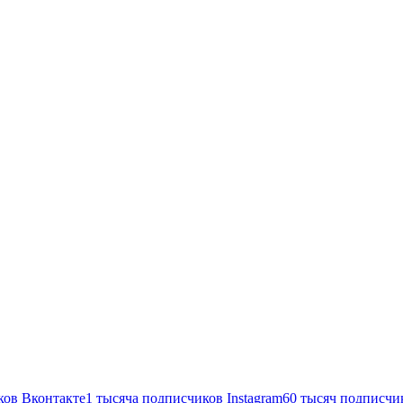
ков
Вконтакте
1 тысяча подписчиков
Instagram
60 тысяч подписчи