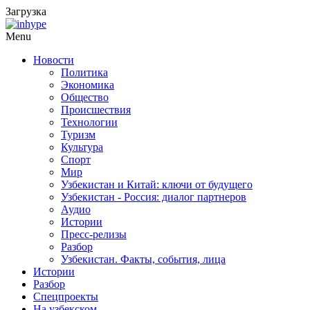
Загрузка
Menu
Новости
Политика
Экономика
Общество
Происшествия
Технологии
Туризм
Культура
Спорт
Мир
Узбекистан и Китай: ключи от будущего
Узбекистан - Россия: диалог партнеров
Аудио
Истории
Пресс-релизы
Разбор
Узбекистан. Факты, события, лица
Истории
Разбор
Спецпроекты
На узбекском