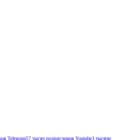
ков
Telegram
57 тысяч подписчиков
Youtube
3 тысячи