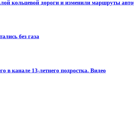
алой кольцевой дороги и изменили маршруты авто
ались без газа
о в канале 13-летнего подростка. Видео