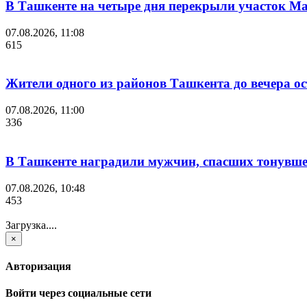
В Ташкенте на четыре дня перекрыли участок М
07.08.2026, 11:08
615
Жители одного из районов Ташкента до вечера ост
07.08.2026, 11:00
336
В Ташкенте наградили мужчин, спасших тонувшег
07.08.2026, 10:48
453
Загрузка....
×
Авторизация
Войти через социальные сети