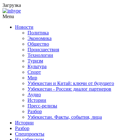
Загрузка
Menu
Новости
Политика
Экономика
Общество
Происшествия
Технологии
Туризм
Культура
Спорт
Мир
Узбекистан и Китай: ключи от будущего
Узбекистан - Россия: диалог партнеров
Аудио
Истории
Пресс-релизы
Разбор
Узбекистан. Факты, события, лица
Истории
Разбор
Спецпроекты
На узбекском