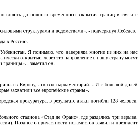
ю вплоть до полного временного закрытия границ в связи с
 силовыми структурами и ведомствами», - подчеркнул Лебедев.
зда в Россию.
 Узбекистан. Я понимаю, что наверняка многие из них на нас
актически открытые, через это направление в нашу страну могут
 границы», - заметил он.
ришла в Европу, - сказал парламентарий. - И с большой долей
орые захватили все европейские страны».
одская прокуратура, в результате атаки погибли 128 человек,
ольного стадиона «Стад де Франс», где раздались три взрыва.
ссии). Позднее о причастности исламистов заявил и президент