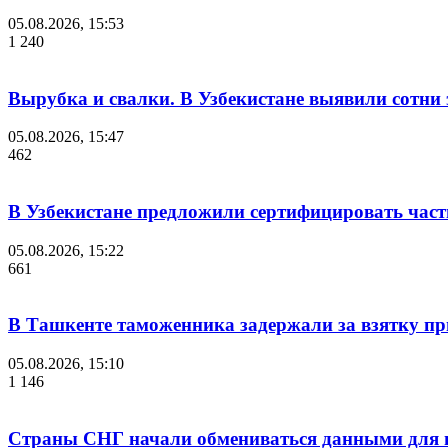
05.08.2026, 15:53
1 240
Вырубка и свалки. В Узбекистане выявили сотни
05.08.2026, 15:47
462
В Узбекистане предложили сертифицировать час
05.08.2026, 15:22
661
В Ташкенте таможенника задержали за взятку пр
05.08.2026, 15:10
1 146
Страны СНГ начали обмениваться данными для и