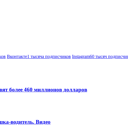
ков
Вконтакте
1 тысяча подписчиков
Instagram
60 тысяч подписчи
вят более 460 миллионов долларов
шка-водитель. Видео