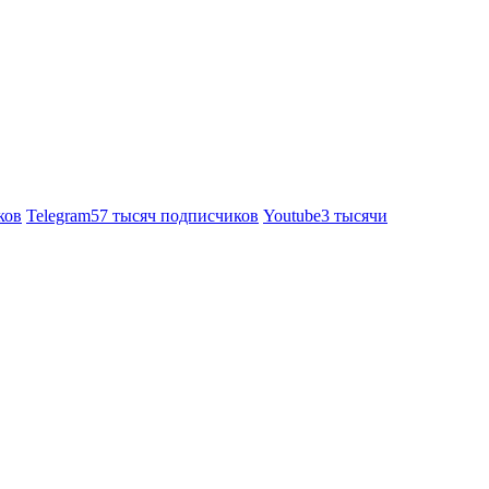
ков
Telegram
57 тысяч подписчиков
Youtube
3 тысячи