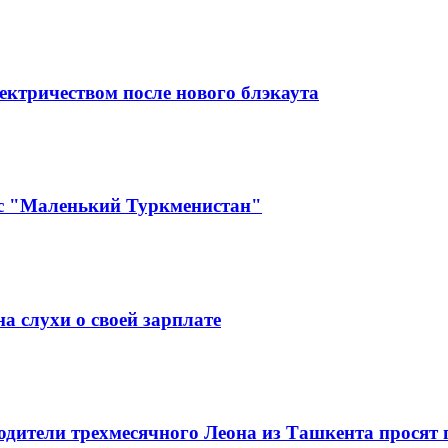
ктричеством после нового блэкаута
кс "Маленький Туркменистан"
а слухи о своей зарплате
одители трехмесячного Леона из Ташкента просят