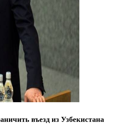
аничить въезд из Узбекистана