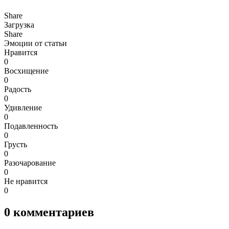
Share
Загрузка
Share
Эмоции от статьи
Нравится
0
Восхищение
0
Радость
0
Удивление
0
Подавленность
0
Грусть
0
Разочарование
0
Не нравится
0
0
комментариев