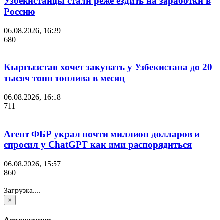
Узбекистанцы стали реже ездить на заработки в
Россию
06.08.2026, 16:29
680
Кыргызстан хочет закупать у Узбекистана до 20
тысяч тонн топлива в месяц
06.08.2026, 16:18
711
Агент ФБР украл почти миллион долларов и
спросил у ChatGPT как ими распорядиться
06.08.2026, 15:57
860
Загрузка....
×
Авторизация