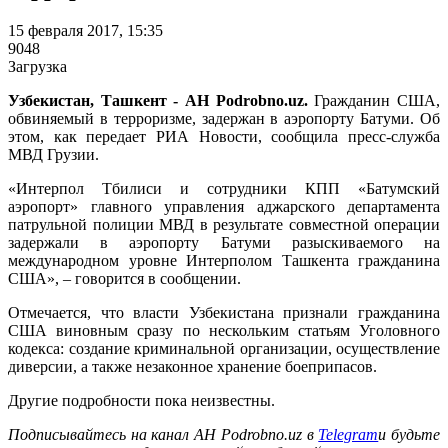
15 февраля 2017, 15:35
9048
Загрузка
Узбекистан, Ташкент - АН Podrobno.uz.
Гражданин США,
обвиняемый в терроризме, задержан в аэропорту Батуми. Об
этом, как передает РИА Новости, сообщила пресс-служба
МВД Грузии.
«Интерпол Тбилиси и сотрудники КПП «Батумский
аэропорт» главного управления аджарского департамента
патрульной полиции МВД в результате совместной операции
задержали в аэропорту Батуми разыскиваемого на
международном уровне Интерполом Ташкента гражданина
США», – говорится в сообщении.
Отмечается, что власти Узбекистана признали гражданина
США виновным сразу по нескольким статьям Уголовного
кодекса: создание криминальной организации, осуществление
диверсии, а также незаконное хранение боеприпасов.
Другие подробности пока неизвестны.
Подписывайтесь на канал АН Podrobno.uz в
Telegram
и будьте