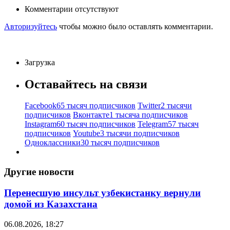
Комментарии отсутствуют
Авторизуйтесь
чтобы можно было оставлять комментарии.
Загрузка
Оставайтесь на связи
Facebook
65 тысяч подписчиков
Twitter
2 тысячи
подписчиков
Вконтакте
1 тысяча подписчиков
Instagram
60 тысяч подписчиков
Telegram
57 тысяч
подписчиков
Youtube
3 тысячи подписчиков
Одноклассники
30 тысяч подписчиков
Другие новости
Перенесшую инсульт узбекистанку вернули
домой из Казахстана
06.08.2026, 18:27