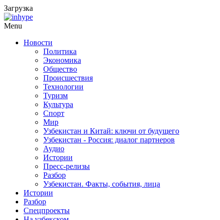
Загрузка
Menu
Новости
Политика
Экономика
Общество
Происшествия
Технологии
Туризм
Культура
Спорт
Мир
Узбекистан и Китай: ключи от будущего
Узбекистан - Россия: диалог партнеров
Аудио
Истории
Пресс-релизы
Разбор
Узбекистан. Факты, события, лица
Истории
Разбор
Спецпроекты
На узбекском