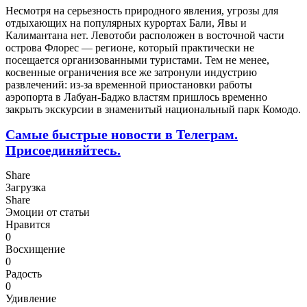
Несмотря на серьезность природного явления, угрозы для
отдыхающих на популярных курортах Бали, Явы и
Калимантана нет. Левотоби расположен в восточной части
острова Флорес — регионе, который практически не
посещается организованными туристами. Тем не менее,
косвенные ограничения все же затронули индустрию
развлечений: из-за временной приостановки работы
аэропорта в Лабуан-Баджо властям пришлось временно
закрыть экскурсии в знаменитый национальный парк Комодо.
Самые быстрые новости в Телеграм.
Присоединяйтесь.
Share
Загрузка
Share
Эмоции от статьи
Нравится
0
Восхищение
0
Радость
0
Удивление