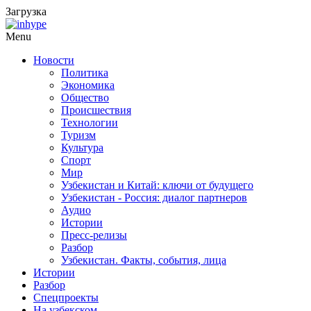
Загрузка
Menu
Новости
Политика
Экономика
Общество
Происшествия
Технологии
Туризм
Культура
Спорт
Мир
Узбекистан и Китай: ключи от будущего
Узбекистан - Россия: диалог партнеров
Аудио
Истории
Пресс-релизы
Разбор
Узбекистан. Факты, события, лица
Истории
Разбор
Спецпроекты
На узбекском