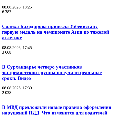
08.08.2026, 18:25
6 383
Солиха Баходирова принесла Узбекистану
первую медаль на чемпионате Азии по тяжелой
атлетике
08.08.2026, 17:45
3 668
В Сурхандарье четверо участников
экстремистской группы получили реальные
сроки. Видео
08.08.2026, 17:39
2 038
В МВД предложили новые правила оформления
нарушений ПДД. Что изменится для водителей