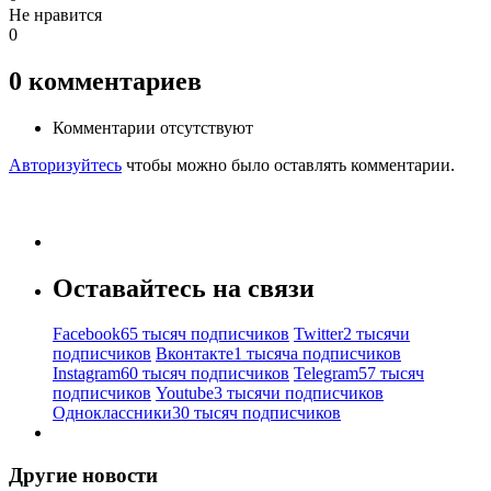
Не нравится
0
0
комментариев
Комментарии отсутствуют
Авторизуйтесь
чтобы можно было оставлять комментарии.
Оставайтесь на связи
Facebook
65 тысяч подписчиков
Twitter
2 тысячи
подписчиков
Вконтакте
1 тысяча подписчиков
Instagram
60 тысяч подписчиков
Telegram
57 тысяч
подписчиков
Youtube
3 тысячи подписчиков
Одноклассники
30 тысяч подписчиков
Другие новости