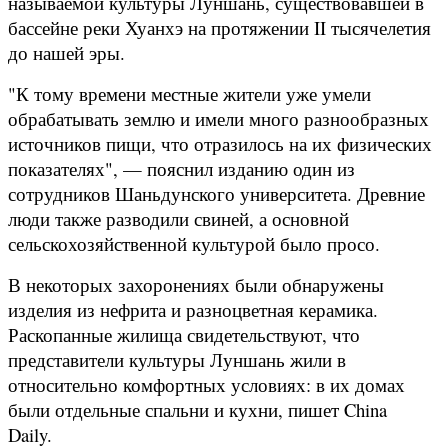
называемой культуры Луншань, существовавшей в
бассейне реки Хуанхэ на протяжении II тысячелетия
до нашей эры.
"К тому времени местные жители уже умели
обрабатывать землю и имели много разнообразных
источников пищи, что отразилось на их физических
показателях", — пояснил изданию один из
сотрудников Шаньдунского университета. Древние
люди также разводили свиней, а основной
сельскохозяйственной культурой было просо.
В некоторых захоронениях были обнаружены
изделия из нефрита и разноцветная керамика.
Раскопанные жилища свидетельствуют, что
представители культуры Луншань жили в
относительно комфортных условиях: в их домах
были отдельные спальни и кухни, пишет China
Daily.