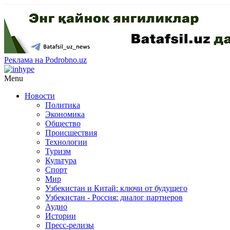
Реклама на Podrobno.uz
Menu
Новости
Политика
Экономика
Общество
Происшествия
Технологии
Туризм
Культура
Спорт
Мир
Узбекистан и Китай: ключи от будущего
Узбекистан - Россия: диалог партнеров
Аудио
Истории
Пресс-релизы