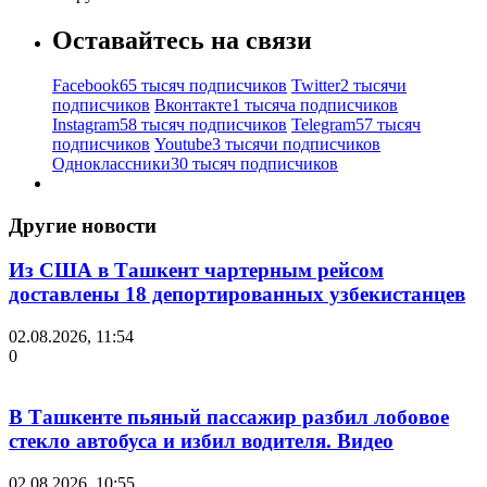
Оставайтесь на связи
Facebook
65 тысяч подписчиков
Twitter
2 тысячи
подписчиков
Вконтакте
1 тысяча подписчиков
Instagram
58 тысяч подписчиков
Telegram
57 тысяч
подписчиков
Youtube
3 тысячи подписчиков
Одноклассники
30 тысяч подписчиков
Другие новости
Из США в Ташкент чартерным рейсом
доставлены 18 депортированных узбекистанцев
02.08.2026, 11:54
0
В Ташкенте пьяный пассажир разбил лобовое
стекло автобуса и избил водителя. Видео
02.08.2026, 10:55