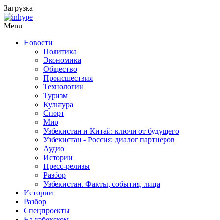
Загрузка
Menu
Новости
Политика
Экономика
Общество
Происшествия
Технологии
Туризм
Культура
Спорт
Мир
Узбекистан и Китай: ключи от будущего
Узбекистан - Россия: диалог партнеров
Аудио
Истории
Пресс-релизы
Разбор
Узбекистан. Факты, события, лица
Истории
Разбор
Спецпроекты
На узбекском