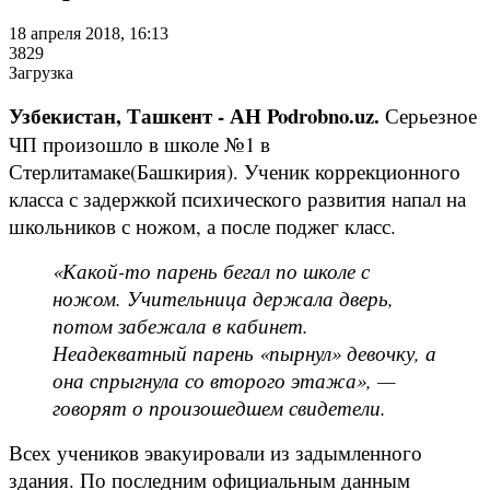
18 апреля 2018, 16:13
3829
Загрузка
Узбекистан, Ташкент - АН Podrobno.uz.
Серьезное
ЧП произошло в школе №1 в
Стерлитамаке(Башкирия). Ученик коррекционного
класса с задержкой психического развития напал на
школьников с ножом, а после поджег класс.
«Какой-то парень бегал по школе с
ножом. Учительница держала дверь,
потом забежала в кабинет.
Неадекватный парень «пырнул» девочку, а
она спрыгнула со второго этажа», —
говорят о произошедшем свидетели.
Всех учеников эвакуировали из задымленного
здания. По последним официальным данным