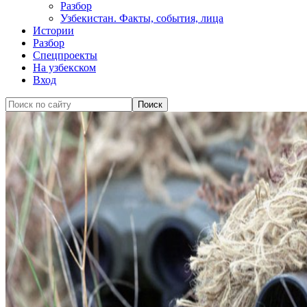
Разбор
Узбекистан. Факты, события, лица
Истории
Разбор
Спецпроекты
На узбекском
Вход