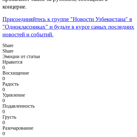
концерне.
Присоединяйтесь к группе "Новости Узбекистана" в
"Одноклассниках" и будьте в курсе самых последних
новостей и событий.
Share
Share
Эмоции от статьи
Нравится
0
Восхищение
0
Радость
0
Удивление
0
Подавленность
0
Грусть
0
Разочарование
0