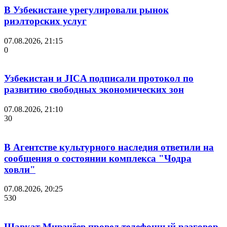
В Узбекистане урегулировали рынок
риэлторских услуг
07.08.2026, 21:15
0
Узбекистан и JICA подписали протокол по
развитию свободных экономических зон
07.08.2026, 21:10
30
В Агентстве культурного наследия ответили на
сообщения о состоянии комплекса "Чодра
ховли"
07.08.2026, 20:25
530
Шавкат Мирзиёев провел телефонный разговор