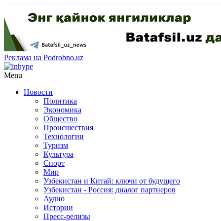
Реклама на Podrobno.uz
Menu
Новости
Политика
Экономика
Общество
Происшествия
Технологии
Туризм
Культура
Спорт
Мир
Узбекистан и Китай: ключи от будущего
Узбекистан - Россия: диалог партнеров
Аудио
Истории
Пресс-релизы