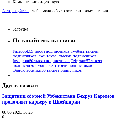
Комментарии отсутствуют
Авторизуйтесь
чтобы можно было оставлять комментарии.
Загрузка
Оставайтесь на связи
Facebook
65 тысяч подписчиков
Twitter
2 тысячи
подписчиков
Вконтакте
1 тысяча подписчиков
Instagram
60 тысяч подписчиков
Telegram
57 тысяч
подписчиков
Youtube
3 тысячи подписчиков
Одноклассники
30 тысяч подписчиков
Другие новости
Защитник сборной Узбекистана Бехруз Каримов
продолжит карьеру в Швейцарии
08.08.2026, 18:25
0