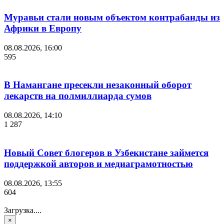
Муравьи стали новым объектом контрабанды из
Африки в Европу
08.08.2026, 16:00
595
В Намангане пресекли незаконный оборот
лекарств на полмиллиарда сумов
08.08.2026, 14:10
1 287
Новый Совет блогеров в Узбекистане займется
поддержкой авторов и медиаграмотностью
08.08.2026, 13:55
604
Загрузка....
×