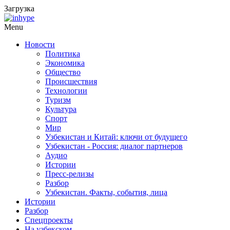
Загрузка
Menu
Новости
Политика
Экономика
Общество
Происшествия
Технологии
Туризм
Культура
Спорт
Мир
Узбекистан и Китай: ключи от будущего
Узбекистан - Россия: диалог партнеров
Аудио
Истории
Пресс-релизы
Разбор
Узбекистан. Факты, события, лица
Истории
Разбор
Спецпроекты
На узбекском