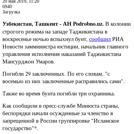
20 мая 2019, 11:20
6940
Загрузка
Узбекистан, Ташкент - АН Podrobno.uz.
В колонии
строгого режима на западе Таджикистана в
воскресенье ночью вспыхнул бунт,
сообщил
РИА
Новости замминистра юстиции, начальник главного
управления исполнения наказаний Таджикистана
Мансурджон Умаров.
Погибли 29 заключенных. По его словам, "с
восемью из них заключенные расправились сами".
Также во время бунта погибли три охранника.
Как сообщили в пресс-службе Минюста страны,
беспорядки начали осужденные за членство в
запрещенной в России группировке "Исламское
государство"*.