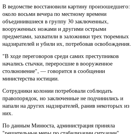
В ведомстве восстановили картину произошедшего:
около восьми вечера по местному времени
объединившиеся в группу 30 заключенных,
вооруженных ножами и другими острыми
предметами, захватили в заложники трех тюремных
надзирателей и убили их, потребовав освобождения.
"В ходе переговоров среди самих преступников
начались стычки, переросшие в вооруженное
столкновение", — говорится в сообщении
министерства юстиции.
Сотрудники колонии потребовали соблюдать
правопорядок, но заключенные не подчинились и
напали на других надзирателей, ранив некоторых из
них.
По данным Минюста, администрация приняла
"решительные меры по стабилизации ситуации".