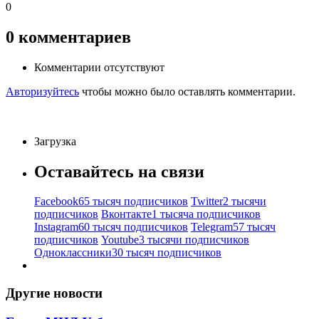
0
0
комментариев
Комментарии отсутствуют
Авторизуйтесь
чтобы можно было оставлять комментарии.
Загрузка
Оставайтесь на связи
Facebook
65 тысяч подписчиков
Twitter
2 тысячи
подписчиков
Вконтакте
1 тысяча подписчиков
Instagram
60 тысяч подписчиков
Telegram
57 тысяч
подписчиков
Youtube
3 тысячи подписчиков
Одноклассники
30 тысяч подписчиков
Другие новости