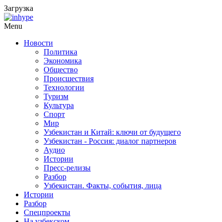
Загрузка
Menu
Новости
Политика
Экономика
Общество
Происшествия
Технологии
Туризм
Культура
Спорт
Мир
Узбекистан и Китай: ключи от будущего
Узбекистан - Россия: диалог партнеров
Аудио
Истории
Пресс-релизы
Разбор
Узбекистан. Факты, события, лица
Истории
Разбор
Спецпроекты
На узбекском