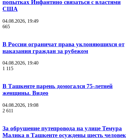
попытках Инфантино связаться с властями
США
04.08.2026, 19:49
665
В России ограничат права уклоняющихся от
наказания граждан за рубежом
04.08.2026, 19:40
1 115
В Ташкенте парень домогался 75-летней
женщины. Видео
04.08.2026, 19:08
2 611
За обрушение путепровода на улице Темура
Малика в Ташкенте осуждены шесть человек