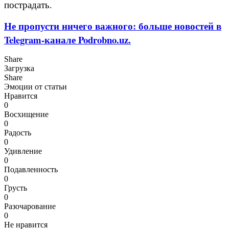
пострадать.
Не пропусти ничего важного: больше новостей в
Telegram-канале Podrobno.uz.
Share
Загрузка
Share
Эмоции от статьи
Нравится
0
Восхищение
0
Радость
0
Удивление
0
Подавленность
0
Грусть
0
Разочарование
0
Не нравится