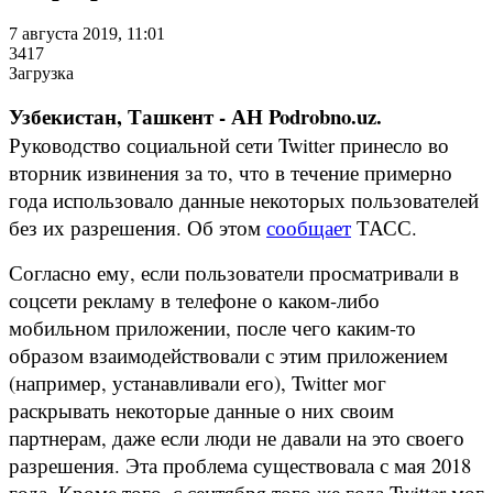
7 августа 2019, 11:01
3417
Загрузка
Узбекистан, Ташкент - АН Podrobno.uz.
Руководство социальной сети Twitter принесло во
вторник извинения за то, что в течение примерно
года использовало данные некоторых пользователей
без их разрешения. Об этом
сообщает
ТАСС.
Согласно ему, если пользователи просматривали в
соцсети рекламу в телефоне о каком-либо
мобильном приложении, после чего каким-то
образом взаимодействовали с этим приложением
(например, устанавливали его), Twitter мог
раскрывать некоторые данные о них своим
партнерам, даже если люди не давали на это своего
разрешения. Эта проблема существовала с мая 2018
года. Кроме того, с сентября того же года Twitter мог