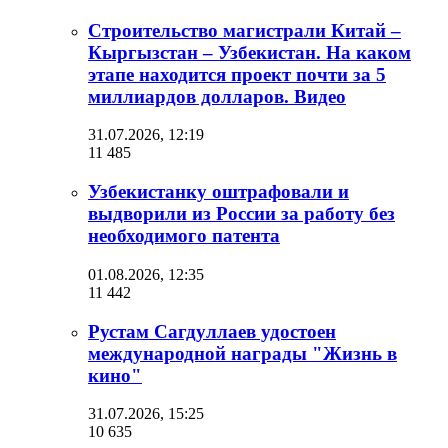
Строительство магистрали Китай –
Кыргызстан – Узбекистан. На каком
этапе находится проект почти за 5
миллиардов долларов. Видео
31.07.2026, 12:19
11 485
Узбекистанку оштрафовали и
выдворили из России за работу без
необходимого патента
01.08.2026, 12:35
11 442
Рустам Сагдуллаев удостоен
международной награды "Жизнь в
кино"
31.07.2026, 15:25
10 635