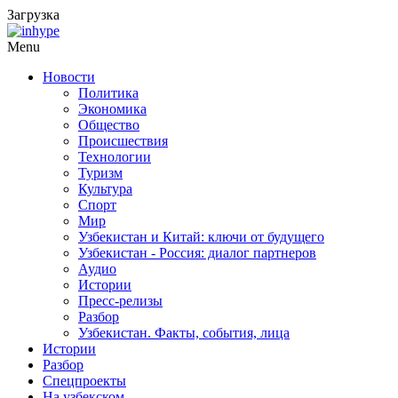
Загрузка
Menu
Новости
Политика
Экономика
Общество
Происшествия
Технологии
Туризм
Культура
Спорт
Мир
Узбекистан и Китай: ключи от будущего
Узбекистан - Россия: диалог партнеров
Аудио
Истории
Пресс-релизы
Разбор
Узбекистан. Факты, события, лица
Истории
Разбор
Спецпроекты
На узбекском