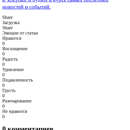
новостей и событий.
Share
Загрузка
Share
Эмоции от статьи
Нравится
0
Восхищение
0
Радость
0
Удивление
0
Подавленность
0
Грусть
0
Разочарование
0
Не нравится
0
0
комментариев