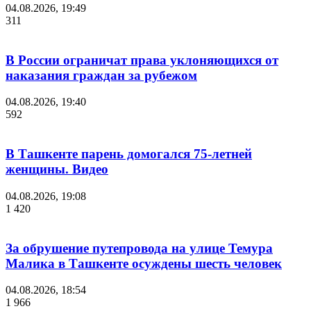
04.08.2026, 19:49
311
В России ограничат права уклоняющихся от
наказания граждан за рубежом
04.08.2026, 19:40
592
В Ташкенте парень домогался 75-летней
женщины. Видео
04.08.2026, 19:08
1 420
За обрушение путепровода на улице Темура
Малика в Ташкенте осуждены шесть человек
04.08.2026, 18:54
1 966