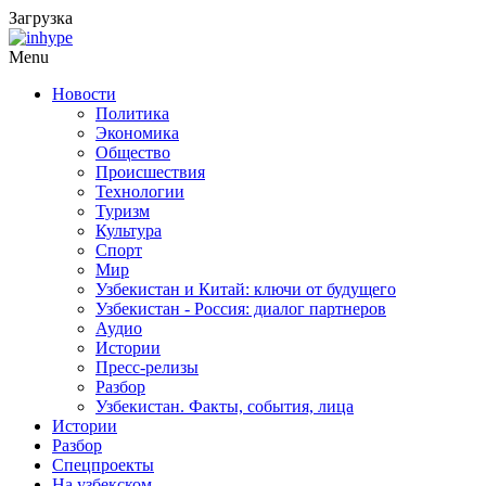
Загрузка
Menu
Новости
Политика
Экономика
Общество
Происшествия
Технологии
Туризм
Культура
Спорт
Мир
Узбекистан и Китай: ключи от будущего
Узбекистан - Россия: диалог партнеров
Аудио
Истории
Пресс-релизы
Разбор
Узбекистан. Факты, события, лица
Истории
Разбор
Спецпроекты
На узбекском