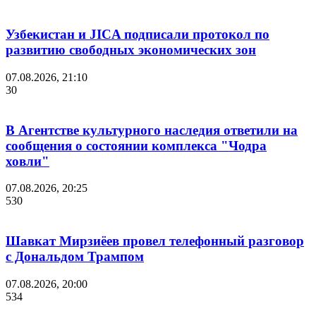
Узбекистан и JICA подписали протокол по
развитию свободных экономических зон
07.08.2026, 21:10
30
В Агентстве культурного наследия ответили на
сообщения о состоянии комплекса "Чодра
ховли"
07.08.2026, 20:25
530
Шавкат Мирзиёев провел телефонный разговор
с Дональдом Трампом
07.08.2026, 20:00
534