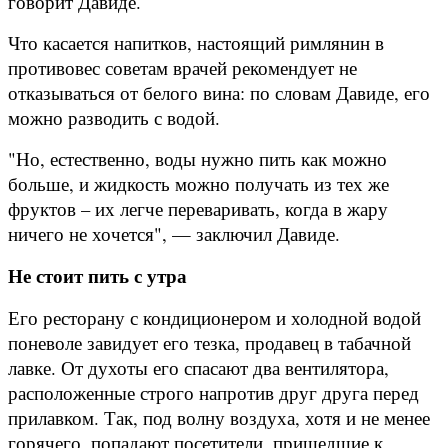
говорит Давиде.
Что касается напитков, настоящий римлянин в
противовес советам врачей рекомендует не
отказываться от белого вина: по словам Давиде, его
можно разводить с водой.
"Но, естественно, воды нужно пить как можно
больше, и жидкость можно получать из тех же
фруктов – их легче переваривать, когда в жару
ничего не хочется", — заключил Давиде.
Не стоит пить с утра
Его ресторану с кондиционером и холодной водой
поневоле завидует его тезка, продавец в табачной
лавке. От духоты его спасают два вентилятора,
расположенные строго напротив друг друга перед
прилавком. Так, под волну воздуха, хотя и не менее
горячего, попадают посетители, пришедшие к