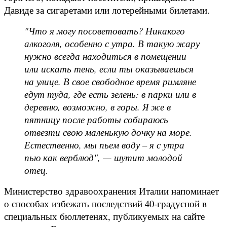
Давиде за сигаретами или лотерейными билетами.
"Что я могу посоветовать? Никакого
алкоголя, особенно с утра. В такую жару
нужно всегда находиться в помещении
или искать тень, если ты оказываешься
на улице. В свое свободное время римляне
едут туда, где есть зелень: в парки или в
деревню, возможно, в горы. Я же в
пятницу после работы собираюсь
отвезти свою маленькую дочку на море.
Естественно, мы пьем воду – я с утра
пью как верблюд", — шутит молодой
отец.
Министерство здравоохранения Италии напоминает
о способах избежать последствий 40-градусной в
специальных бюллетенях, публикуемых на сайте