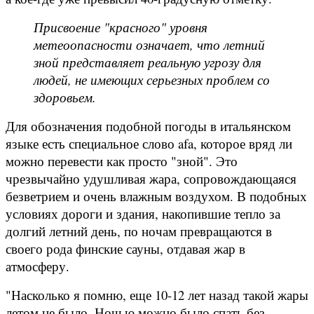
Присвоение "красного" уровня
метеоопасности означает, что летний
зной представляет реальную угрозу для
людей, не имеющих серьезных проблем со
здоровьем.
Для обозначения подобной погоды в итальянском
языке есть специальное слово afa, которое вряд ли
можно перевести как просто "зной". Это
чрезвычайно удушливая жара, сопровождающаяся
безветрием и очень влажным воздухом. В подобных
условиях дороги и здания, накопившие тепло за
долгий летний день, по ночам превращаются в
своего рода финские сауны, отдавая жар в
атмосферу.
"Насколько я помню, еще 10-12 лет назад такой жары
летом не было. Ночью можно было спать без