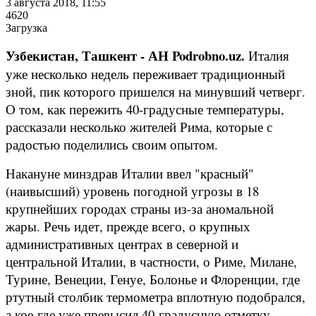
3 августа 2018, 11:55
4620
Загрузка
Узбекистан, Ташкент - АН Podrobno.uz.
Италия
уже несколько недель переживает традиционный
зной, пик которого пришелся на минувший четверг.
О том, как пережить 40-градусные температуры,
рассказали несколько жителей Рима, которые с
радостью поделились своим опытом.
Накануне минздрав Италии ввел "красный"
(наивысший) уровень погодной угрозы в 18
крупнейших городах страны из-за аномальной
жары. Речь идет, прежде всего, о крупных
административных центрах в северной и
центральной Италии, в частности, о Риме, Милане,
Турине, Венеции, Генуе, Болонье и Флоренции, где
ртутный столбик термометра вплотную подобрался,
а кое-где уже превысил 40-градусную отметку.