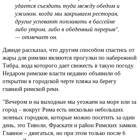
удается съездить туда между обедом и
ужином, когда мы закрываем ресторан,
другие успевают поплавать в бассейне
либо утром, либо в обеденный перерыв",
— отмечает он.
Давиде рассказал, что другим способом спастись от
жары для римлян являются прогулки по набережной
Тибра, вода которого дает свежесть в такую погоду.
Недаром римские власти недавно объявили об
открытии в городской черте пляжа на берегу
главной римской реки.
"Вечером и на выходные мы уезжаем на море или за
город – вокруг Рима есть несколько небольших
зеленых городков, которые можно посетить за один
день, это Тиволи, Фраскати и район Римских замков.
Главное – двигаться, но при этом только после 6