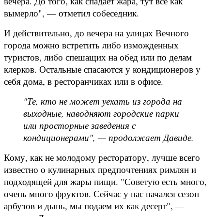
вечера. До того, как спадает жара, тут все как
вымерло", — отметил собеседник.
И действительно, до вечера на улицах Вечного
города можно встретить либо изможденных
туристов, либо спешащих на обед или по делам
клерков. Остальные спасаются у кондиционеров у
себя дома, в ресторанчиках или в офисе.
"Те, кто не может уехать из города на
выходные, наводняют городские парки
или просторные заведения с
кондиционерами", — продолжает Давиде.
Кому, как не молодому ресторатору, лучше всего
известно о кулинарных предпочтениях римлян и
подходящей для жары пищи. "Советую есть много,
очень много фруктов. Сейчас у нас начался сезон
арбузов и дынь, мы подаем их как десерт", —