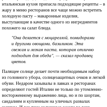
итальянская кухня припасла подходящие рецепты – в
жару в меню ресторанов все чаще можно встретить
холодную пасту – макаронные изделия,
выступающие в качестве одного из ингредиентов
похожего на салат блюда.
"Она делается с моцареллой, помидорами
и другими овощами, базиликом. Эта
свежая и легкая паста, которая отлично
подходит для обеда", — сказал продавец
цветов.
Палящее солнце делает почти необходимым набор
из головного убора, солнцезащитных очков и легкой
обуви. Недаром зазывалы в лавках и ресторанах
определяют гостей Италии не только по утомленно-
восторженному выражению лица, но и по шортам,
сандалиям и купленным на уличных развалах
шляпам. И все-таки солнечные ожоги во всех