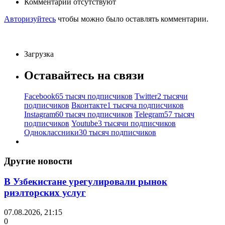
Комментарии отсутствуют
Авторизуйтесь
чтобы можно было оставлять комментарии.
Загрузка
Оставайтесь на связи
Facebook
65 тысяч подписчиков
Twitter
2 тысячи
подписчиков
Вконтакте
1 тысяча подписчиков
Instagram
60 тысяч подписчиков
Telegram
57 тысяч
подписчиков
Youtube
3 тысячи подписчиков
Одноклассники
30 тысяч подписчиков
Другие новости
В Узбекистане урегулировали рынок
риэлторских услуг
07.08.2026, 21:15
0