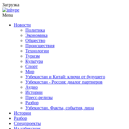
Загрузка
Menu
Новости
Политика
Экономика
Общество
Происшествия
Технологии
Туризм
Культура
Спорт
Мир
Узбекистан и Китай: ключи от будущего
Узбекистан - Россия: диалог партнеров
Аудио
Истории
Пресс-релизы
Разбор
Узбекистан. Факты, события, лица
Истории
Разбор
Спецпроекты
На узбекском