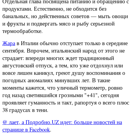
Отдельная глава посвящена питанию и обращению с
продуктами. Естественно, не обходится без
банальных, но действенных советов — мыть овощи
и фрукты и подвергать мясо и рыбу серьезной
термообработке.
Жара
в Италии обычно отступает только в середине
сентября. Впрочем, итальянский народ от этого не
страдает: впереди многих ждет традиционный
августовский отпуск, а тем, кто уже отдохнул или
вовсе лишен каникул, греют душу воспоминания о
погодных аномалиях минувших лет. В такие
моменты кажется, что уличный термометр, ровно
год назад светившийся грозными "+41", сегодня
проявляет гуманность и такт, рапортуя о всего плюс
38 градусах в тени.
@ лает, а Подробно.UZ идет: больше новостей на
странице в Facebook
.