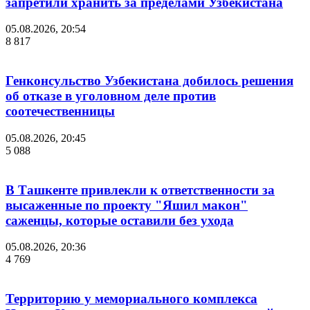
запретили хранить за пределами Узбекистана
05.08.2026, 20:54
8 817
Генконсульство Узбекистана добилось решения
об отказе в уголовном деле против
соотечественницы
05.08.2026, 20:45
5 088
В Ташкенте привлекли к ответственности за
высаженные по проекту "Яшил макон"
саженцы, которые оставили без ухода
05.08.2026, 20:36
4 769
Территорию у мемориального комплекса