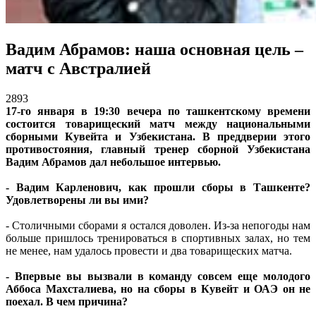
Вадим Абрамов: наша основная цель –
матч с Австралией
2893
17-го января в 19:30 вечера по ташкентскому времени
состоится товарищеский матч между национальными
сборными Кувейта и Узбекистана. В преддверии этого
противостояния, главный тренер сборной Узбекистана
Вадим Абрамов дал небольшое интервью.
- Вадим Карленович, как прошли сборы в Ташкенте?
Удовлетворены ли вы ими?
- Столичными сборами я остался доволен. Из-за непогоды нам
больше пришлось тренироваться в спортивных залах, но тем
не менее, нам удалось провести и два товарищеских матча.
- Впервые вы вызвали в команду совсем еще молодого
Аббоса Махсталиева, но на сборы в Кувейт и ОАЭ он не
поехал. В чем причина?