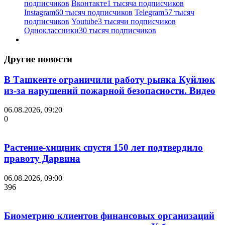
подписчиков
Вконтакте
1 тысяча подписчиков
Instagram
60 тысяч подписчиков
Telegram
57 тысяч
подписчиков
Youtube
3 тысячи подписчиков
Одноклассники
30 тысяч подписчиков
Другие новости
В Ташкенте ограничили работу рынка Куйлюк
из-за нарушений пожарной безопасности. Видео
06.08.2026, 09:20
0
Растение-хищник спустя 150 лет подтвердило
правоту Дарвина
06.08.2026, 09:00
396
Биометрию клиентов финансовых организаций