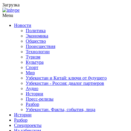
Загрузка
Menu
Новости
Политика
Экономика
Общество
Происшествия
Технологии
Туризм
Культура
Спорт
Мир
Узбекистан и Китай: ключи от будущего
Узбекистан - Россия: диалог партнеров
Аудио
Истории
Пресс-релизы
Разбор
Узбекистан. Факты, события, лица
Истории
Разбор
Спецпроекты
На узбекском