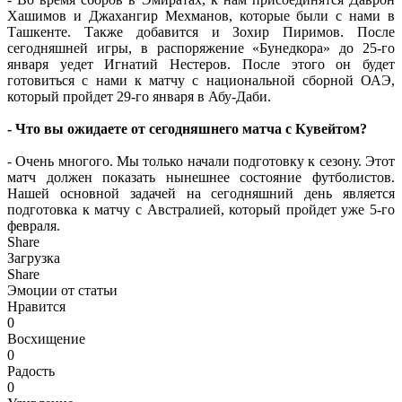
Хашимов и Джахангир Мехманов, которые были с нами в
Ташкенте. Также добавится и Зохир Пиримов. После
сегодняшней игры, в распоряжение «Бунедкора» до 25-го
января уедет Игнатий Нестеров. После этого он будет
готовиться с нами к матчу с национальной сборной ОАЭ,
который пройдет 29-го января в Абу-Даби.
- Что вы ожидаете от сегодняшнего матча с Кувейтом?
- Очень многого. Мы только начали подготовку к сезону. Этот
матч должен показать нынешнее состояние футболистов.
Нашей основной задачей на сегодняшний день является
подготовка к матчу с Австралией, который пройдет уже 5-го
февраля.
Share
Загрузка
Share
Эмоции от статьи
Нравится
0
Восхищение
0
Радость
0