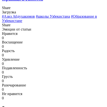
Share
Загрузка
#Азиз Абдухакимов
#школы Узбекистана
#Образование в
Узбекистане
Share
Эмоции от статьи
Нравится
0
Восхищение
0
Радость
0
Удивление
0
Подавленность
0
Грусть
0
Разочарование
0
Не нравится
0