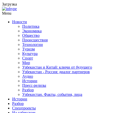
Загрузка
Menu
Новости
Политика
Экономика
Общество
Происшествия
Технологии
Туризм
Культура
Спорт
Мир
Узбекистан и Китай: ключи от будущего
Узбекистан - Россия: диалог партнеров
Аудио
Истории
Пресс-релизы
Разбор
Узбекистан. Факты, события, лица
Истории
Разбор
Спецпроекты
На узбекском