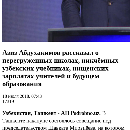
Азиз Абдухакимов рассказал о
перегруженных школах, никчёмных
узбекских учебниках, нищенских
зарплатах учителей и будущем
образования
18 июля 2018, 07:43
17319
Узбекистан, Ташкент - АН Podrobno.uz.
В
Ташкенте накануне состоялось совещание под
председательством Шавката Мирзиёева, на котором