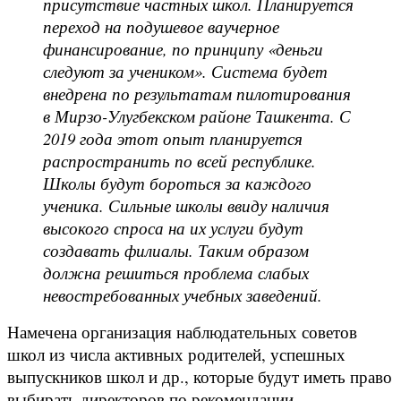
присутствие частных школ. Планируется
переход на подушевое ваучерное
финансирование, по принципу «деньги
следуют за учеником». Система будет
внедрена по результатам пилотирования
в Мирзо-Улугбекском районе Ташкента. С
2019 года этот опыт планируется
распространить по всей республике.
Школы будут бороться за каждого
ученика. Сильные школы ввиду наличия
высокого спроса на их услуги будут
создавать филиалы. Таким образом
должна решиться проблема слабых
невостребованных учебных заведений.
Намечена организация наблюдательных советов
школ из числа активных родителей, успешных
выпускников школ и др., которые будут иметь право
выбирать директоров по рекомендации