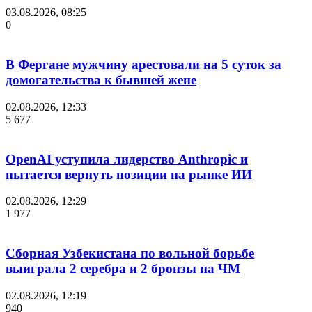
03.08.2026, 08:25
0
В Фергане мужчину арестовали на 5 суток за
домогательства к бывшей жене
02.08.2026, 12:33
5 677
OpenAI уступила лидерство Anthropic и
пытается вернуть позиции на рынке ИИ
02.08.2026, 12:29
1 977
Сборная Узбекистана по вольной борьбе
выиграла 2 серебра и 2 бронзы на ЧМ
02.08.2026, 12:19
940