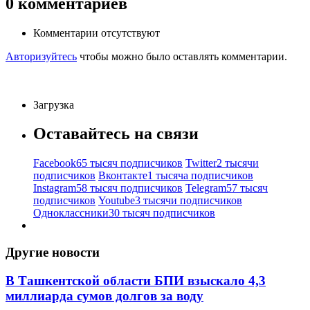
0
комментариев
Комментарии отсутствуют
Авторизуйтесь
чтобы можно было оставлять комментарии.
Загрузка
Оставайтесь на связи
Facebook
65 тысяч подписчиков
Twitter
2 тысячи
подписчиков
Вконтакте
1 тысяча подписчиков
Instagram
58 тысяч подписчиков
Telegram
57 тысяч
подписчиков
Youtube
3 тысячи подписчиков
Одноклассники
30 тысяч подписчиков
Другие новости
В Ташкентской области БПИ взыскало 4,3
миллиарда сумов долгов за воду