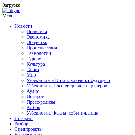
Загрузка
Menu
Новости
Политика
Экономика
Общество
Происшествия
Технологии
Туризм
Культура
Спорт
Мир
Узбекистан и Китай: ключи от будущего
Узбекистан - Россия: диалог партнеров
Аудио
Истории
Пресс-релизы
Разбор
Узбекистан. Факты, события, лица
Истории
Разбор
Спецпроекты
На узбекском