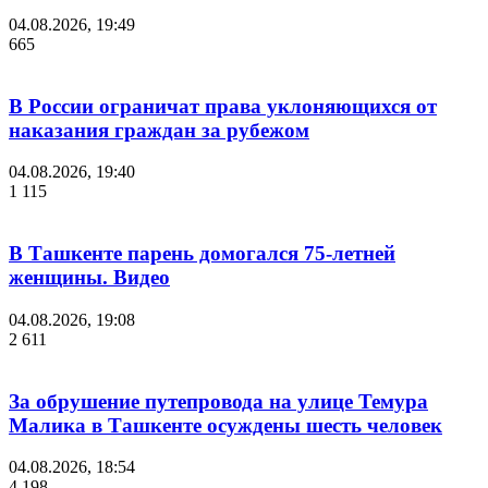
04.08.2026, 19:49
665
В России ограничат права уклоняющихся от
наказания граждан за рубежом
04.08.2026, 19:40
1 115
В Ташкенте парень домогался 75-летней
женщины. Видео
04.08.2026, 19:08
2 611
За обрушение путепровода на улице Темура
Малика в Ташкенте осуждены шесть человек
04.08.2026, 18:54
4 198