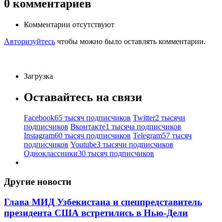
0
комментариев
Комментарии отсутствуют
Авторизуйтесь
чтобы можно было оставлять комментарии.
Загрузка
Оставайтесь на связи
Facebook
65 тысяч подписчиков
Twitter
2 тысячи
подписчиков
Вконтакте
1 тысяча подписчиков
Instagram
60 тысяч подписчиков
Telegram
57 тысяч
подписчиков
Youtube
3 тысячи подписчиков
Одноклассники
30 тысяч подписчиков
Другие новости
Глава МИД Узбекистана и спецпредставитель
президента США встретились в Нью-Дели