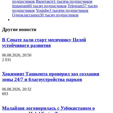
подписчиков
Вконтакте
1 тысяча подписчиков
Instagram
60 тысяч подписчиков
Telegram
57 тысяч
подписчиков
Youtube
3 тысячи подписчиков
Одноклассники
30 тысяч подписчиков
Другие новости
В Сенате дали старт месячнику Целей
устойчивого развития
06.08.2026, 20:50
2 031
Хокимият Ташкента проверил ход создания
зоны 24/7 и благоустройства парков
06.08.2026, 20:32
693
Малайзия договорилась с Узбекистаном о