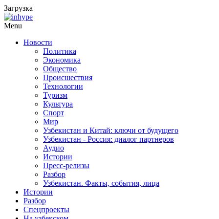
Загрузка
Menu
Новости
Политика
Экономика
Общество
Происшествия
Технологии
Туризм
Культура
Спорт
Мир
Узбекистан и Китай: ключи от будущего
Узбекистан - Россия: диалог партнеров
Аудио
Истории
Пресс-релизы
Разбор
Узбекистан. Факты, события, лица
Истории
Разбор
Спецпроекты
На узбекском