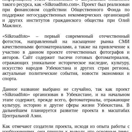
такого ресурса, как «Silkroadfoto.com». Проект был реализован
при финансовом содействии Общественного Фонда по
поддержке негосударственных некоммерческих организаций
и других институтов гражданского общества при Олий
Мажлисе.
«Silkroadfoto» – первый современный отечественный
фотосток, направленный на насыщение рынка СМИ
качественными фотоматериалами, а также на привлечение к
участию в данном проекте отечественных фотографов и
авторов. Сайт содержит тысячи готовых фотоматериалов,
отражающих уникальное историческое наследие, культуру,
искусство народов Узбекистана и других стран региона,
актуальные политические события, новости экономики и
спорта.
Данное название выбрано не случайно, так как проект
«Silkroadfoto» организован в Узбекистане, и на начальном
этапе содержит, прежде всего, фотоматериалы, отражающие
культуру, историю и другие сферы жизни Узбекистана. В
дальнейшем планируется развитие проекта в масштабах
Центральной Азии.
Как отмечают создатели проекта, исходя из опыта работы с
изображениями, они пришли к выводу, что основные темы,