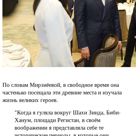
По словам Мирзиёевой, в свободное время она
частенько посещала эти древние места и изучала
жизнь великих героев.
"Когда я гуляла вокруг Шахи Зинда, Биби-
Ханум, площади Регистан, в своём
воображении я представляла себе те
исторические периоды, в которые они