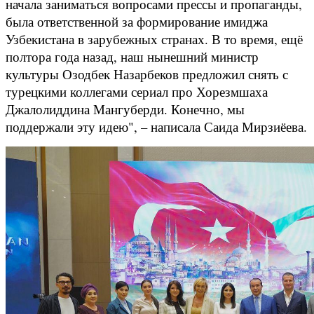
начала заниматься вопросами прессы и пропаганды,
была ответственной за формирование имиджа
Узбекистана в зарубежных странах. В то время, ещё
полтора года назад, наш нынешний министр
культуры Озодбек Назарбеков предложил снять с
турецкими коллегами сериал про Хорезмшаха
Джалолиддина Мангуберди. Конечно, мы
поддержали эту идею", – написала Саида Мирзиёева.