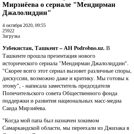
Мирзиёева о сериале "Мендирман
Джалолиддин"
4 октября 2020, 09:55
25922
Загрузка
Узбекистан, Ташкент – АН Podrobno.uz.
В
Ташкенте прошла презентация нового
исторического сериала "Мендирман Джалолиддин".
"Скорее всего этот сериал вызовет различные споры,
дискуссии, возможно даже и критику. Мы готовы к
этому", - написала заместитель председателя
Попечительского совета Общественного фонда
поддержки и развития национальных масс-медиа
Саида Мирзиёева.
"Когда мой папа был назначен хокимом
Самаркандской области, мы переехали из Джизака в