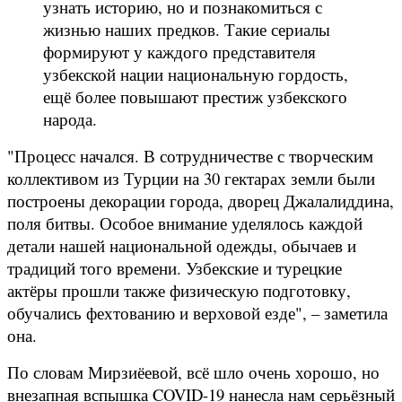
узнать историю, но и познакомиться с
жизнью наших предков. Такие сериалы
формируют у каждого представителя
узбекской нации национальную гордость,
ещё более повышают престиж узбекского
народа.
"Процесс начался. В сотрудничестве с творческим
коллективом из Турции на 30 гектарах земли были
построены декорации города, дворец Джалалиддина,
поля битвы. Особое внимание уделялось каждой
детали нашей национальной одежды, обычаев и
традиций того времени. Узбекские и турецкие
актёры прошли также физическую подготовку,
обучались фехтованию и верховой езде", – заметила
она.
По словам Мирзиёевой, всё шло очень хорошо, но
внезапная вспышка COVID-19 нанесла нам серьёзный