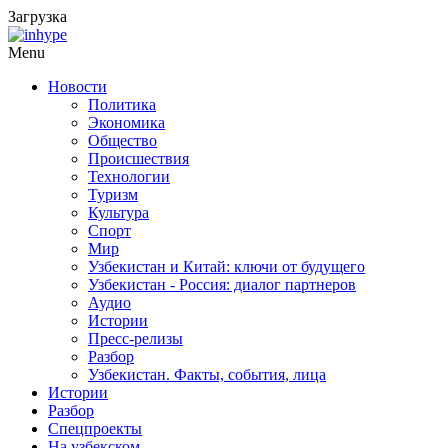
Загрузка
Menu
Новости
Политика
Экономика
Общество
Происшествия
Технологии
Туризм
Культура
Спорт
Мир
Узбекистан и Китай: ключи от будущего
Узбекистан - Россия: диалог партнеров
Аудио
Истории
Пресс-релизы
Разбор
Узбекистан. Факты, события, лица
Истории
Разбор
Спецпроекты
На узбекском