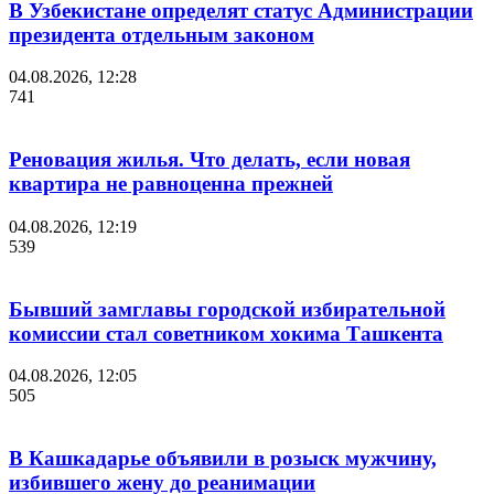
В Узбекистане определят статус Администрации
президента отдельным законом
04.08.2026, 12:28
741
Реновация жилья. Что делать, если новая
квартира не равноценна прежней
04.08.2026, 12:19
539
Бывший замглавы городской избирательной
комиссии стал советником хокима Ташкента
04.08.2026, 12:05
505
В Кашкадарье объявили в розыск мужчину,
избившего жену до реанимации