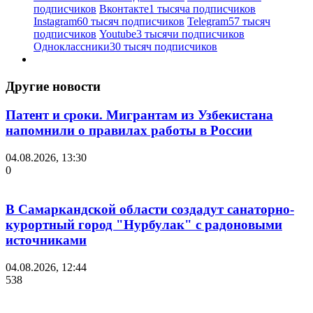
подписчиков
Вконтакте
1 тысяча подписчиков
Instagram
60 тысяч подписчиков
Telegram
57 тысяч
подписчиков
Youtube
3 тысячи подписчиков
Одноклассники
30 тысяч подписчиков
Другие новости
Патент и сроки. Мигрантам из Узбекистана
напомнили о правилах работы в России
04.08.2026, 13:30
0
В Самаркандской области создадут санаторно-
курортный город "Нурбулак" с радоновыми
источниками
04.08.2026, 12:44
538