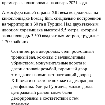
премьера запланирована на январь 2021 года.
Атмосфера нашей страны XIII века возродилась на
киноплощадке Bozdag film, специально построенной
на территории в 30 га в Турции. Над двухэтажным
дворцом хорезмшаха высотой 5,5 метра, который
занял площадь 3 500 квадратных метров, трудились
1 200 рабочих.
Сотни метров дворцовых стен, роскошный
тронный зал, комнаты с великолепным
убранством, монументальные ворота и
двери с тонкой резьбой, гаремный двор —
это здание напоминает настоящий дворец
XIII века и совсем не похоже на декорацию
для фильма. Улицы Гурганча, жилые дома,
центральный рынок также были
декорированы в соответствии с тем
временем.