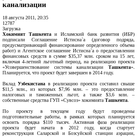
канализации
18 августа 2011, 20:35
12787
Загрузка
Хокимият Ташкента
и Исламский банк развития (ИБР)
подписали Соглашение Истисна`а (договор подряда,
предусматривающий финансирование определенного объема
работ) и Агентское соглашение Истисна`а о предоставлении
финансовых средств в сумме $35,37 млн. сроком на 15 лет,
включая 4-летний льготный период, на реализацию проекта
«Усовершенствование системы канализации
Ташкента
».
Планируется, что проект будет завершен в 2014 году.
Вклад
Узбекистана
в реализацию проекта составил свыше
$11,5 млн., из которых $7,96 млн. – это предоставление
налоговых и таможенных льгот, а также $3,6 млн. –
собственные средства ГУП «Сувсоз» хокимията
Ташкента
.
По проекту в текущем году будут проведены
подготовительные работы, в рамках которых планируется
освоить порядка $110 тысяч. Активная фаза реализации
проекта будет начата в 2012 году, когда стартует
реконструкция Саларской и Бозсуйской станции аэрации,