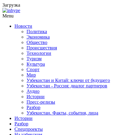
Загрузка
Menu
Новости
Политика
Экономика
Общество
Происшествия
Технологии
Туризм
Культура
Спорт
Мир
Узбекистан и Китай: ключи от будущего
Узбекистан - Россия: диалог партнеров
Аудио
Истории
Пресс-релизы
Разбор
Узбекистан. Факты, события, лица
Истории
Разбор
Спецпроекты
На узбекском