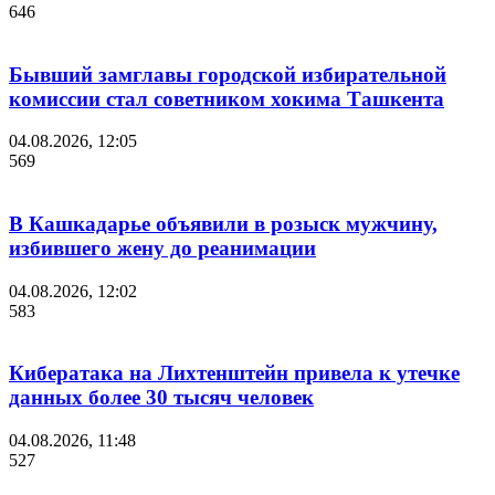
646
Бывший замглавы городской избирательной
комиссии стал советником хокима Ташкента
04.08.2026, 12:05
569
В Кашкадарье объявили в розыск мужчину,
избившего жену до реанимации
04.08.2026, 12:02
583
Кибератака на Лихтенштейн привела к утечке
данных более 30 тысяч человек
04.08.2026, 11:48
527