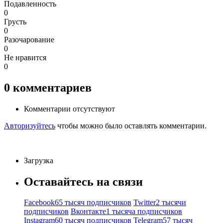
Подавленность
0
Грусть
0
Разочарование
0
Не нравится
0
0
комментариев
Комментарии отсутствуют
Авторизуйтесь
чтобы можно было оставлять комментарии.
Загрузка
Оставайтесь на связи
Facebook
65 тысяч подписчиков
Twitter
2 тысячи
подписчиков
Вконтакте
1 тысяча подписчиков
Instagram
60 тысяч подписчиков
Telegram
57 тысяч