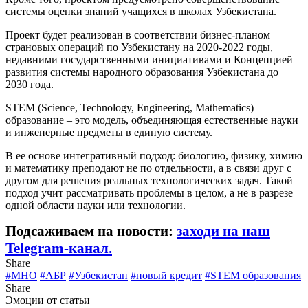
системы оценки знаний учащихся в школах Узбекистана.
Проект будет реализован в соответствии бизнес-планом
страновых операций по Узбекистану на 2020-2022 годы,
недавними государственными инициативами и Концепцией
развития системы народного образования Узбекистана до
2030 года.
STEM (Science, Technology, Engineering, Mathematics)
образование – это модель, объединяющая естественные науки
и инженерные предметы в единую систему.
В ее основе интегративный подход: биологию, физику, химию
и математику преподают не по отдельности, а в связи друг с
другом для решения реальных технологических задач. Такой
подход учит рассматривать проблемы в целом, а не в разрезе
одной области науки или технологии.
Подсаживаем на новости:
заходи на наш
Telegram-канал.
Share
#МНО
#АБР
#Узбекистан
#новый кредит
#STEM образования
Share
Эмоции от статьи