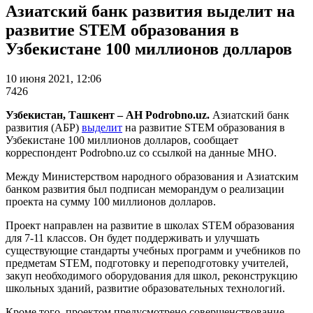
Азиатский банк развития выделит на
развитие STEM образования в
Узбекистане 100 миллионов долларов
10 июня 2021, 12:06
7426
Узбекистан, Ташкент – АН Podrobno.uz.
Азиатский банк
развития (АБР)
выделит
на развитие STEM образования в
Узбекистане 100 миллионов долларов, сообщает
корреспондент Podrobno.uz со ссылкой на данные МНО.
Между Министерством народного образования и Азиатским
банком развития был подписан меморандум о реализации
проекта на сумму 100 миллионов долларов.
Проект направлен на развитие в школах STEM образования
для 7-11 классов. Он будет поддерживать и улучшать
существующие стандарты учебных программ и учебников по
предметам STEM, подготовку и переподготовку учителей,
закуп необходимого оборудования для школ, реконструкцию
школьных зданий, развитие образовательных технологий.
Кроме того, проектом предусмотрено совершенствование