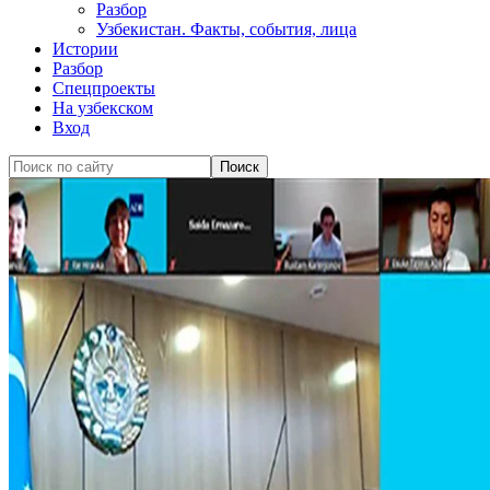
Разбор
Узбекистан. Факты, события, лица
Истории
Разбор
Спецпроекты
На узбекском
Вход