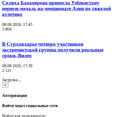
Солиха Баходирова принесла Узбекистану
первую медаль на чемпионате Азии по тяжелой
атлетике
08.08.2026, 17:45
3 804
В Сурхандарье четверо участников
экстремистской группы получили реальные
сроки. Видео
08.08.2026, 17:39
2 121
Загрузка....
×
Авторизация
Войти через социальные сети
Войти как пользователь: