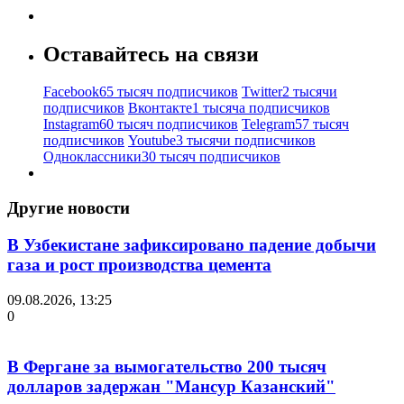
Оставайтесь на связи
Facebook
65 тысяч подписчиков
Twitter
2 тысячи
подписчиков
Вконтакте
1 тысяча подписчиков
Instagram
60 тысяч подписчиков
Telegram
57 тысяч
подписчиков
Youtube
3 тысячи подписчиков
Одноклассники
30 тысяч подписчиков
Другие новости
В Узбекистане зафиксировано падение добычи
газа и рост производства цемента
09.08.2026, 13:25
0
В Фергане за вымогательство 200 тысяч
долларов задержан "Мансур Казанский"