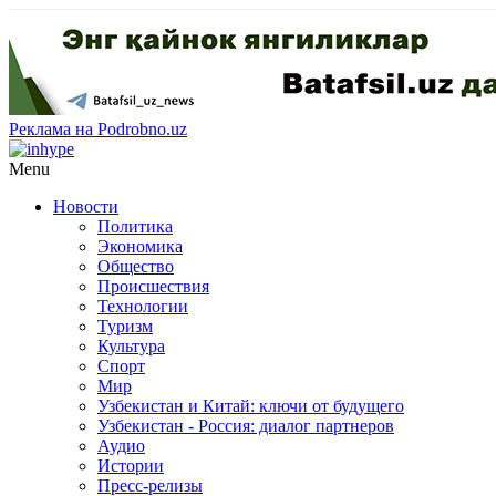
Реклама на Podrobno.uz
Menu
Новости
Политика
Экономика
Общество
Происшествия
Технологии
Туризм
Культура
Спорт
Мир
Узбекистан и Китай: ключи от будущего
Узбекистан - Россия: диалог партнеров
Аудио
Истории
Пресс-релизы