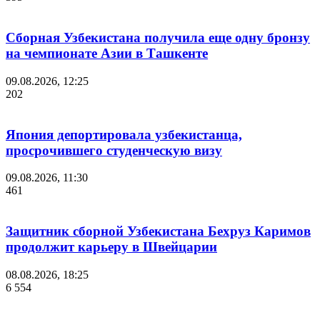
Сборная Узбекистана получила еще одну бронзу
на чемпионате Азии в Ташкенте
09.08.2026, 12:25
202
Япония депортировала узбекистанца,
просрочившего студенческую визу
09.08.2026, 11:30
461
Защитник сборной Узбекистана Бехруз Каримов
продолжит карьеру в Швейцарии
08.08.2026, 18:25
6 554