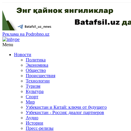
Реклама на Podrobno.uz
Menu
Новости
Политика
Экономика
Общество
Происшествия
Технологии
Туризм
Культура
Спорт
Мир
Узбекистан и Китай: ключи от будущего
Узбекистан - Россия: диалог партнеров
Аудио
Истории
Пресс-релизы