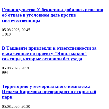
Генконсульство Узбекистана добилось решения
об отказе в уголовном деле против
соотечественницы
05.08.2026, 20:45
1 010
В Ташкенте привлекли к ответственности за
высаженные по проекту "Яшил макон"
саженцы, которые оставили без ухода
05.08.2026, 20:36
994
Территорию у мемориального комплекса
Ислама Каримова превращают в открытый
парк
05.08.2026, 20:30