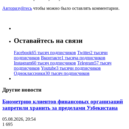
Авторизуйтесь
чтобы можно было оставлять комментарии.
Оставайтесь на связи
Facebook
65 тысяч подписчиков
Twitter
2 тысячи
подписчиков
Вконтакте
1 тысяча подписчиков
Instagram
60 тысяч подписчиков
Telegram
57 тысяч
подписчиков
Youtube
3 тысячи подписчиков
Одноклассники
30 тысяч подписчиков
Другие новости
Биометрию клиентов финансовых организаций
запретили хранить за пределами Узбекистана
05.08.2026, 20:54
1 695