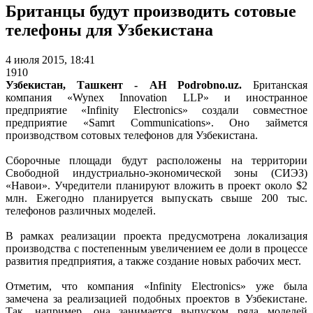
Британцы будут производить сотовые
телефоны для Узбекистана
4 июля 2015, 18:41
1910
Узбекистан, Ташкент - АН Podrobno.uz.
Британская
компания «Wynex Innovation LLP» и иностранное
предприятие «Infinity Electronics» создали совместное
предприятие «Samrt Communications». Оно займется
производством сотовых телефонов для Узбекистана.
Сборочные площади будут расположены на территории
Свободной индустриально-экономической зоны (СИЭЗ)
«Навои». Учредители планируют вложить в проект около $2
млн. Ежегодно планируется выпускать свыше 200 тыс.
телефонов различных моделей.
В рамках реализации проекта предусмотрена локализация
производства с постепенным увеличением ее доли в процессе
развития предприятия, а также создание новых рабочих мест.
Отметим, что компания «Infinity Electronics» уже была
замечена за реализацией подобных проектов в Узбекистане.
Так, например, она занимается выпуском ряда моделей