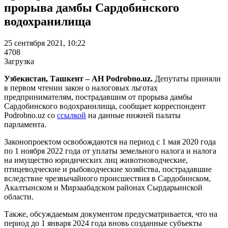
прорыва дамбы Сардобинского
водохранилища
25 сентября 2021, 10:22
4708
Загрузка
Узбекистан, Ташкент – АН Podrobno.uz.
Депутаты приняли
в первом чтении закон о налоговых льготах
предпринимателям, пострадавшим от прорыва дамбы
Сардобинского водохранилища, сообщает корреспондент
Podrobno.uz со
ссылкой
на данные нижней палаты
парламента.
Законопроектом освобождаются на период с 1 мая 2020 года
по 1 ноября 2022 года от уплаты земельного налога и налога
на имущество юридических лиц животноводческие,
птицеводческие и рыбоводческие хозяйства, пострадавшие
вследствие чрезвычайного происшествия в Сардобинском,
Акалтынском и Мирзаабадском районах Сырдарьинской
области.
Также, обсуждаемым документом предусматривается, что на
период до 1 января 2024 года вновь созданные субъекты