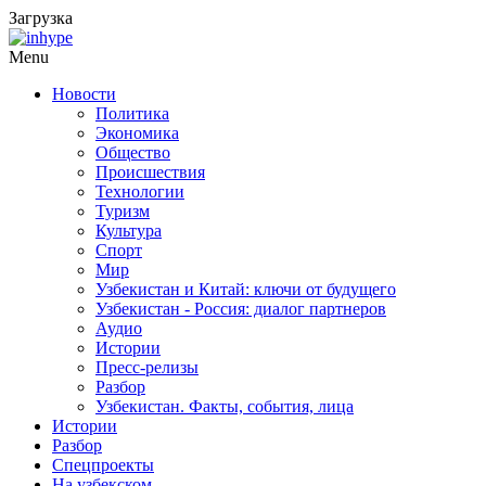
Загрузка
Menu
Новости
Политика
Экономика
Общество
Происшествия
Технологии
Туризм
Культура
Спорт
Мир
Узбекистан и Китай: ключи от будущего
Узбекистан - Россия: диалог партнеров
Аудио
Истории
Пресс-релизы
Разбор
Узбекистан. Факты, события, лица
Истории
Разбор
Спецпроекты
На узбекском