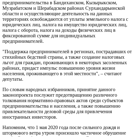
предпринимательства в Бандиханском, Кызырыкском,
Музрабатском и Шерабадском районах Сурхандарьинской
области и осуществляющие деятельность на данных
территориях освобождаются от уплаты земельного налога с
юридических лиц, налога на имущество юридических лиц,
налога с оборота, налога на доходы физических лиц в
фиксированной сумме для индивидуальных
предпринимателей.
"Поддержка предпринимателей в регионах, пострадавших от
стихийных бедствий страны, а также создание налоговых
льгот для граждан, проживающих в некоторых засоленных
районах, придаст импульс повышению уровня жизни
населения, проживающего в этой местности", – считают
депутаты.
По словам народных избранников, принятие данного
законопроекта послужит предотвращению различного
толкования нормативно-правовых актов среди субъектов
предпринимательства и населения, а также повышению
привлекательности деловой среды для привлечения
иностранных инвесторов.
Напомним, что 1 мая 2020 года после сильного дождя и
штормового ветра утром произошло частичное обрушение