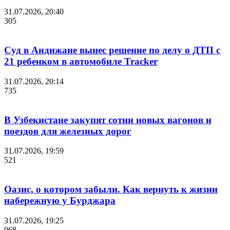
31.07.2026, 20:40
305
Суд в Андижане вынес решение по делу о ДТП с
21 ребенком в автомобиле Tracker
31.07.2026, 20:14
735
В Узбекистане закупят сотни новых вагонов и
поездов для железных дорог
31.07.2026, 19:59
521
Оазис, о котором забыли. Как вернуть к жизни
набережную у Бурджара
31.07.2026, 19:25
968