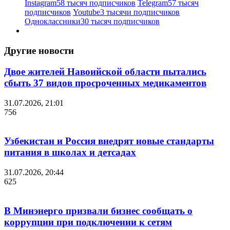
Instagram
58 тысяч подписчиков
Telegram
57 тысяч
подписчиков
Youtube
3 тысячи подписчиков
Одноклассники
30 тысяч подписчиков
Другие новости
Двое жителей Навоийской области пытались
сбыть 37 видов просроченных медикаментов
31.07.2026, 21:01
756
Узбекистан и Россия внедрят новые стандарты
питания в школах и детсадах
31.07.2026, 20:44
625
В Минэнерго призвали бизнес сообщать о
коррупции при подключении к сетям