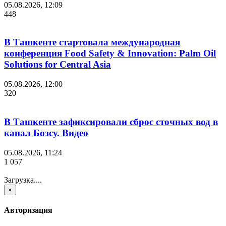
05.08.2026, 12:09
448
В Ташкенте стартовала международная
конференция Food Safety & Innovation: Palm Oil
Solutions for Central Asia
05.08.2026, 12:00
320
В Ташкенте зафиксировали сброс сточных вод в
канал Бозсу. Видео
05.08.2026, 11:24
1 057
Загрузка....
×
Авторизация