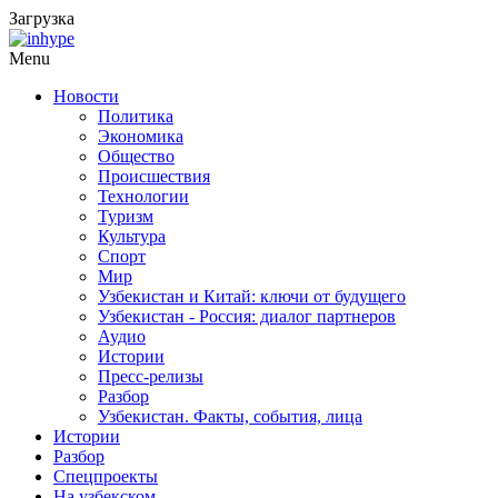
Загрузка
Menu
Новости
Политика
Экономика
Общество
Происшествия
Технологии
Туризм
Культура
Спорт
Мир
Узбекистан и Китай: ключи от будущего
Узбекистан - Россия: диалог партнеров
Аудио
Истории
Пресс-релизы
Разбор
Узбекистан. Факты, события, лица
Истории
Разбор
Спецпроекты
На узбекском