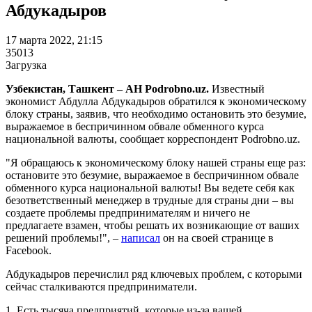
Абдукадыров
17 марта 2022, 21:15
35013
Загрузка
Узбекистан, Ташкент – АН Podrobno.uz.
Известный
экономист Абдулла Абдукадыров обратился к экономическому
блоку страны, заявив, что необходимо остановить это безумие,
выражаемое в беспричинном обвале обменного курса
национальной валюты, сообщает корреспондент Podrobno.uz.
"Я обращаюсь к экономическому блоку нашей страны еще раз:
остановите это безумие, выражаемое в беспричинном обвале
обменного курса национальной валюты! Вы ведете себя как
безответственный менеджер в трудные для страны дни – вы
создаете проблемы предпринимателям и ничего не
предлагаете взамен, чтобы решать их возникающие от ваших
решений проблемы!", –
написал
он на своей странице в
Facebook.
Абдукадыров перечислил ряд ключевых проблем, с которыми
сейчас сталкиваются предприниматели.
1. Есть тысяча предприятий, которые из-за вашей