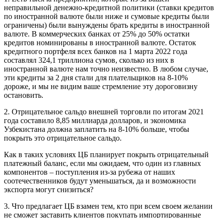
неправильной денежно-кредитной политики (ставки кредитов
по иностранной валюте были ниже и сумовые кредиты были
ограничены) были вынуждены брать кредиты в иностранной
валюте. В коммерческих банках от 25% до 50% остатки
кредитов номинированы в иностранной валюте. Остаток
кредитного портфеля всех банков на 1 марта 2022 года
составлял 324,1 триллиона сумов, сколько из них в
иностранной валюте нам точно неизвестно. В любом случае,
эти кредиты за 2 дня стали для плательщиков на 8-10%
дороже, и мы не видим ваше стремление эту дороговизну
остановить.
2. Отрицательное сальдо внешней торговли по итогам 2021
года составило 8,85 миллиарда долларов, и экономика
Узбекистана должна заплатить на 8-10% больше, чтобы
покрыть это отрицательное сальдо.
Как в таких условиях ЦБ планирует покрыть отрицательный
платежный баланс, если мы ожидаем, что один из главных
компонентов – поступления из-за рубежа от наших
соотечественников будут уменьшаться, да и возможности
экспорта могут снизиться?
3. Что предлагает ЦБ взамен тем, кто при всем своем желании
не сможет заставить клиентов покупать импортированные