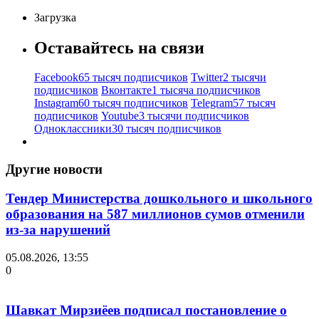
Загрузка
Оставайтесь на связи
Facebook
65 тысяч подписчиков
Twitter
2 тысячи
подписчиков
Вконтакте
1 тысяча подписчиков
Instagram
60 тысяч подписчиков
Telegram
57 тысяч
подписчиков
Youtube
3 тысячи подписчиков
Одноклассники
30 тысяч подписчиков
Другие новости
Тендер Министерства дошкольного и школьного
образования на 587 миллионов сумов отменили
из-за нарушений
05.08.2026, 13:55
0
Шавкат Мирзиёев подписал постановление о