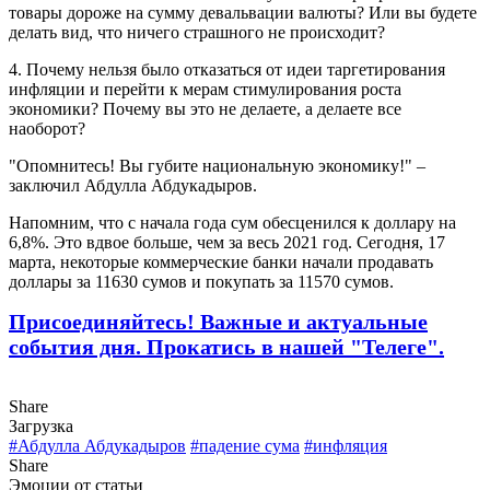
товары дороже на сумму девальвации валюты? Или вы будете
делать вид, что ничего страшного не происходит?
4. Почему нельзя было отказаться от идеи таргетирования
инфляции и перейти к мерам стимулирования роста
экономики? Почему вы это не делаете, а делаете все
наоборот?
"Опомнитесь! Вы губите национальную экономику!" –
заключил Абдулла Абдукадыров.
Напомним, что с начала года сум обесценился к доллару на
6,8%. Это вдвое больше, чем за весь 2021 год. Сегодня, 17
марта, некоторые коммерческие банки начали продавать
доллары за 11630 сумов и покупать за 11570 сумов.
Присоединяйтесь! Важные и актуальные
события дня. Прокатись в нашей "Телеге".
Share
Загрузка
#Абдулла Абдукадыров
#падение сума
#инфляция
Share
Эмоции от статьи