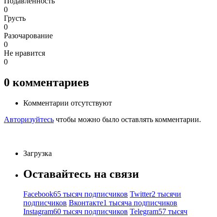
Подавленность
0
Грусть
0
Разочарование
0
Не нравится
0
0
комментариев
Комментарии отсутствуют
Авторизуйтесь
чтобы можно было оставлять комментарии.
Загрузка
Оставайтесь на связи
Facebook
65 тысяч подписчиков
Twitter
2 тысячи
подписчиков
Вконтакте
1 тысяча подписчиков
Instagram
60 тысяч подписчиков
Telegram
57 тысяч