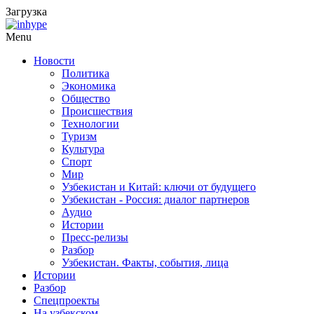
Загрузка
Menu
Новости
Политика
Экономика
Общество
Происшествия
Технологии
Туризм
Культура
Спорт
Мир
Узбекистан и Китай: ключи от будущего
Узбекистан - Россия: диалог партнеров
Аудио
Истории
Пресс-релизы
Разбор
Узбекистан. Факты, события, лица
Истории
Разбор
Спецпроекты
На узбекском