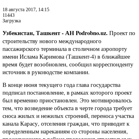
18 августа 2017, 14:15
11443
Загрузка
Узбекистан, Ташкент - АН Podrobno.uz.
Проект по
строительству нового международного
пассажирского терминала в столичном аэропорту
имени Ислама Каримова (Ташкент-4) в ближайшее
время будет возобновлен, сообщил корреспонденту
источник в руководстве компании.
В конце июня текущего года глава государства
подписал постановление, в рамках которого проект
был временно приостановлен. Это мотивировалось
тем, что возведение объекта в черте города требует
сноса жилых и нежилых строений, переноса участка
канала Карасу, отселения граждан, что приводит к
определенным нареканиям со стороны населения,
проживающего в районе проведения строительных