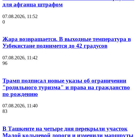
для афганца штрафом
07.08.2026, 11:52
0
Жара возвращается. В выходные температура в
Узбекистане поднимется до 42 градусов
07.08.2026, 11:42
96
Трамп подписал новые указы об ограничении
"родильного туризма" и права на гражданство
по рождению
07.08.2026, 11:40
83
В Ташкенте на четыре дня перекрыли участок
Малой кольцевой дороги и изменили маршруты