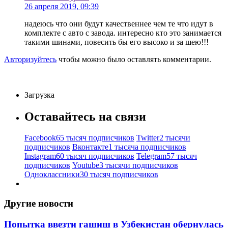
26 апреля 2019, 09:39
надеюсь что они будут качественнее чем те что идут в
комплекте с авто с завода. интересно кто это занимается
такими шинами, повесить бы его высоко и за шею!!!
Авторизуйтесь
чтобы можно было оставлять комментарии.
Загрузка
Оставайтесь на связи
Facebook
65 тысяч подписчиков
Twitter
2 тысячи
подписчиков
Вконтакте
1 тысяча подписчиков
Instagram
60 тысяч подписчиков
Telegram
57 тысяч
подписчиков
Youtube
3 тысячи подписчиков
Одноклассники
30 тысяч подписчиков
Другие новости
Попытка ввезти гашиш в Узбекистан обернулась