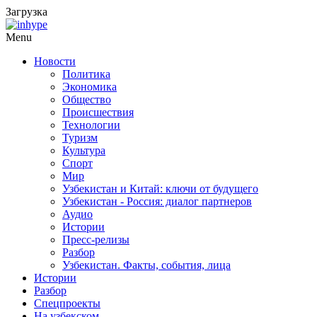
Загрузка
Menu
Новости
Политика
Экономика
Общество
Происшествия
Технологии
Туризм
Культура
Спорт
Мир
Узбекистан и Китай: ключи от будущего
Узбекистан - Россия: диалог партнеров
Аудио
Истории
Пресс-релизы
Разбор
Узбекистан. Факты, события, лица
Истории
Разбор
Спецпроекты
На узбекском