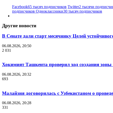
Facebook
65 тысяч подписчиков
Twitter
2 тысячи подписчи
подписчиков
Одноклассники
30 тысяч подписчиков
Другие новости
В Сенате дали старт месячнику Целей устойчивог
06.08.2026, 20:50
2 031
Хокимият Ташкента проверил ход создания зоны 2
06.08.2026, 20:32
693
Малайзия договорилась с Узбекистаном о проведе
06.08.2026, 20:28
331