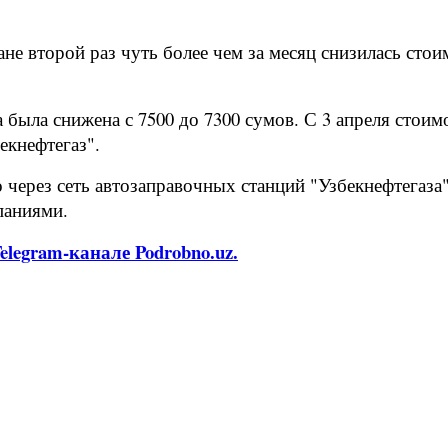
ане второй раз чуть более чем за месяц снизилась сто
 была снижена с 7500 до 7300 сумов. С 3 апреля стои
екнефтегаз".
 через сеть автозаправочных станций "Узбекнефтегаза"
паниями.
legram-канале Podrobno.uz.