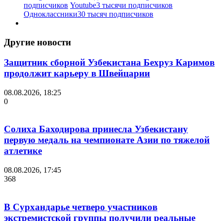
подписчиков
Youtube
3 тысячи подписчиков
Одноклассники
30 тысяч подписчиков
Другие новости
Защитник сборной Узбекистана Бехруз Каримов
продолжит карьеру в Швейцарии
08.08.2026, 18:25
0
Солиха Баходирова принесла Узбекистану
первую медаль на чемпионате Азии по тяжелой
атлетике
08.08.2026, 17:45
368
В Сурхандарье четверо участников
экстремистской группы получили реальные