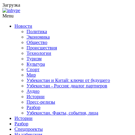
Загрузка
Menu
Новости
Политика
Экономика
Общество
Происшествия
Технологии
Туризм
Культура
Спорт
Мир
Узбекистан и Китай: ключи от будущего
Узбекистан - Россия: диалог партнеров
Аудио
Истории
Пресс-релизы
Разбор
Узбекистан. Факты, события, лица
Истории
Разбор
Спецпроекты
На узбекском