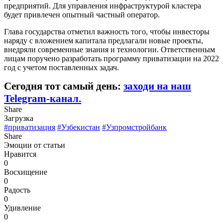
предприятий. Для управления инфраструктурой кластера
будет привлечен опытный частный оператор.
Глава государства отметил важность того, чтобы инвесторы
наряду с вложением капитала предлагали новые проекты,
внедряли современные знания и технологии. Ответственным
лицам поручено разработать программу приватизации на 2022
год с учетом поставленных задач.
Сегодня тот самый день:
заходи на наш
Telegram-канал.
Share
Загрузка
#приватизация
#Узбекистан
#Узпромстройбанк
Share
Эмоции от статьи
Нравится
0
Восхищение
0
Радость
0
Удивление
0