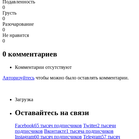
Подавленность
0
Грусть
0
Разочарование
0
Не нравится
0
0
комментариев
Комментарии отсутствуют
Авторизуйтесь
чтобы можно было оставлять комментарии.
Загрузка
Оставайтесь на связи
Facebook
65 тысяч подписчиков
Twitter
2 тысячи
подписчиков
Вконтакте
1 тысяча подписчиков
Instagram
60 тысяч подписчиков
Telegram
57 тысяч