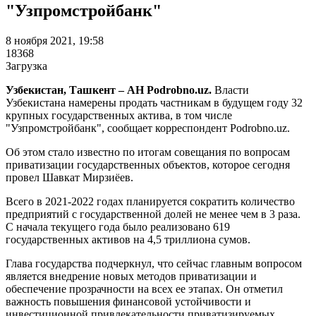
"Узпромстройбанк"
8 ноября 2021, 19:58
18368
Загрузка
Узбекистан, Ташкент – АН Podrobno.uz.
Власти
Узбекистана намерены продать частникам в будущем году 32
крупных государственных актива, в том числе
"Узпромстройбанк", сообщает корреспондент Podrobno.uz.
Об этом стало известно по итогам совещания по вопросам
приватизации государственных объектов, которое сегодня
провел Шавкат Мирзиёев.
Всего в 2021-2022 годах планируется сократить количество
предприятий с государственной долей не менее чем в 3 раза.
С начала текущего года было реализовано 619
государственных активов на 4,5 триллиона сумов.
Глава государства подчеркнул, что сейчас главным вопросом
является внедрение новых методов приватизации и
обеспечение прозрачности на всех ее этапах. Он отметил
важность повышения финансовой устойчивости и
инвестиционной привлекательности приватизируемых