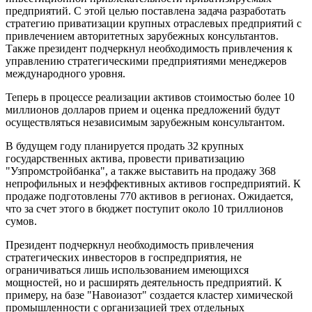
предприятий. С этой целью поставлена ​​задача разработать
стратегию приватизации крупных отраслевых предприятий с
привлечением авторитетных зарубежных консультантов.
Также президент подчеркнул необходимость привлечения к
управлению стратегическими предприятиями менеджеров
международного уровня.
Теперь в процессе реализации активов стоимостью более 10
миллионов долларов прием и оценка предложений будут
осуществляться независимым зарубежным консультантом.
В будущем году планируется продать 32 крупных
государственных актива, провести приватизацию
"Узпромстройбанка", а также выставить на продажу 368
непрофильных и неэффективных активов госпредприятий. К
продаже подготовлены 770 активов в регионах. Ожидается,
что за счет этого в бюджет поступит около 10 триллионов
сумов.
Президент подчеркнул необходимость привлечения
стратегических инвесторов в госпредприятия, не
ограничиваться лишь использованием имеющихся
мощностей, но и расширять деятельность предприятий. К
примеру, на базе "Навоиазот" создается кластер химической
промышленности с организацией трех отдельных