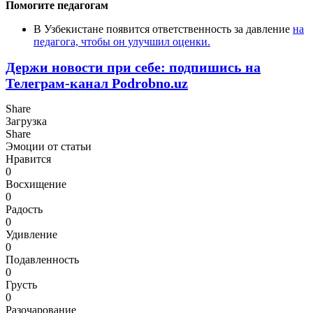
Помогите педагогам
В Узбекистане появится ответственность за давление
на
педагога, чтобы он улучшил оценки.
Держи новости при себе: подпишись на
Телеграм-канал Podrobno.uz
Share
Загрузка
Share
Эмоции от статьи
Нравится
0
Восхищение
0
Радость
0
Удивление
0
Подавленность
0
Грусть
0
Разочарование