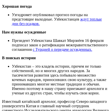
Хорошая погода
Узгидромет опубликовал прогноз погоды на
предстоящие выходные. Узбекистанцев
ждут теплые
дни без осадков.
Нам нужны осужденные
Президент Узбекистана Шавкат Мирзиёев 16 февраля
подписал закон о ратификации межправительственного
соглашения
с Турцией о передаче осужденных.
В поисках истории
Узбекистан – это кладезь истории, причем не только
собственной, но и многих других народов. За
тысячелетия развития здесь побывало множество
кочевых народов, приносивших свою культуру, а также
принимавших многие местные традиции и обычаи.
Именно поэтому в нашу страну приезжают археологи и
ученые из других стран, чтобы изучать свои корни.
Известный китайский археолог, профессор Северо-западного
университета Китая и главный научный сотрудник
совместного Исследовательского центра археологии Великого