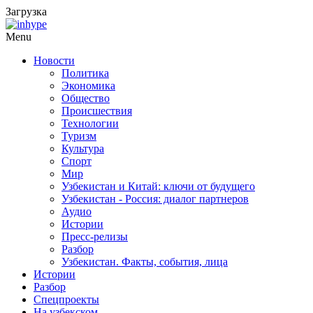
Загрузка
Menu
Новости
Политика
Экономика
Общество
Происшествия
Технологии
Туризм
Культура
Спорт
Мир
Узбекистан и Китай: ключи от будущего
Узбекистан - Россия: диалог партнеров
Аудио
Истории
Пресс-релизы
Разбор
Узбекистан. Факты, события, лица
Истории
Разбор
Спецпроекты
На узбекском