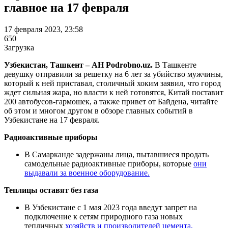
главное на 17 февраля
17 февраля 2023, 23:58
650
Загрузка
Узбекистан, Ташкент – АН Podrobno.uz.
В Ташкенте
девушку отправили за решетку на 6 лет за убийство мужчины,
который к ней приставал, столичный хоким заявил, что город
ждет сильная жара, но власти к ней готовятся, Китай поставит
200 автобусов-гармошек, а также привет от Байдена, читайте
об этом и многом другом в обзоре главных событий в
Узбекистане на 17 февраля.
Радиоактивные приборы
В Самарканде задержаны лица, пытавшиеся продать
самодельные радиоактивные приборы, которые
они
выдавали за военное оборудование.
Теплицы оставят без газа
В Узбекистане с 1 мая 2023 года введут запрет на
подключение к сетям природного газа новых
тепличных
хозяйств и производителей цемента,