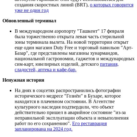
создания скоростных линий (BRT),
о которых говорится
уже не один год
Обновленный терминал
В международном аэропорту "Ташкент" 17 февраля
была торжественно открыта левая часть стерильной
зоны терминала вылета. На новой территории открыт
еще один магазин Duty Free и торговый павильон "Арт-
Базар", где представлены магазины хунармандов,
национальной гастрономии, гаджетов и международных
сим-карт, ювелирных изделий, детского
питания,
сладостей, аптека и кафе-бар.
Ненужная история
На днях в соцсетях распространились фотографии
исторического медресе "Гозиён" в Бухаре, которое
находится в плачевном состоянии. В Агентстве
культурного наследия подтвердили, что объект
действительно пришел в аварийное состояние "из-за
неправильной эксплуатации объекта и невыполнения
работ по его сохранению".
Его реставрация
запланирована на 2024 год.