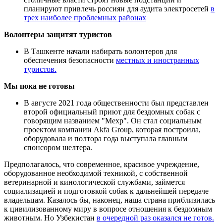
планируют привлечь россиян для аудита электросетей
в
трех наиболее проблемных районах
Волонтеры защитят туристов
В Ташкенте начали набирать волонтеров для
обеспечения безопасности
местных и иностранных
туристов.
Мы пока не готовы
В августе 2021 года общественности был представлен
второй официальный приют для бездомных собак с
говорящим названием "Мехр". Он стал социальным
проектом компании Akfa Group, которая построила,
оборудовала и полтора года выступала главным
спонсором шелтера.
Предполагалось, что современное, красивое учреждение,
оборудованное необходимой техникой, с собственной
ветеринарной и кинологической службами, займется
социализацией и подготовкой собак к дальнейшей передаче
владельцам. Казалось бы, наконец, наша страна приблизилась
к цивилизованному миру в вопросе отношения к бездомным
животным. Но Узбекистан
в очередной раз оказался не готов.