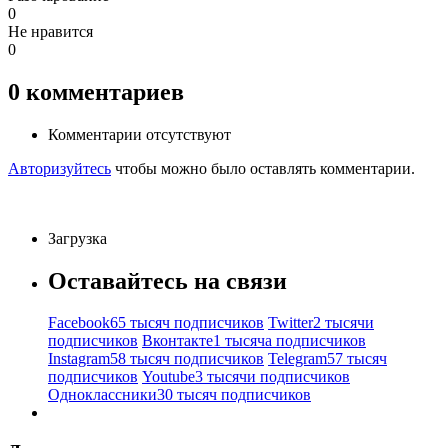
0
Не нравится
0
0
комментариев
Комментарии отсутствуют
Авторизуйтесь
чтобы можно было оставлять комментарии.
Загрузка
Оставайтесь на связи
Facebook
65 тысяч подписчиков
Twitter
2 тысячи
подписчиков
Вконтакте
1 тысяча подписчиков
Instagram
58 тысяч подписчиков
Telegram
57 тысяч
подписчиков
Youtube
3 тысячи подписчиков
Одноклассники
30 тысяч подписчиков