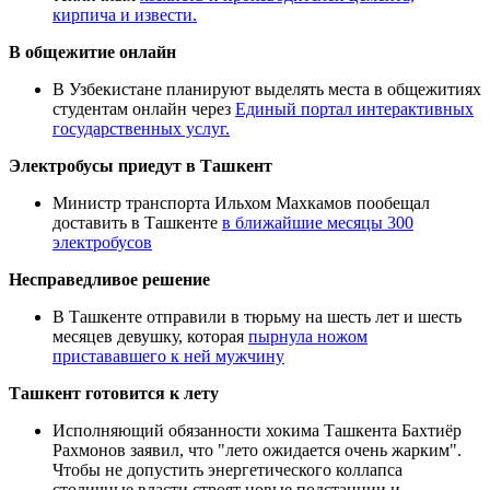
кирпича и извести.
В общежитие онлайн
В Узбекистане планируют выделять места в общежитиях
студентам онлайн через
Единый портал интерактивных
государственных услуг.
Электробусы приедут в Ташкент
Министр транспорта Ильхом Махкамов пообещал
доставить в Ташкенте
в ближайшие месяцы 300
электробусов
Несправедливое решение
В Ташкенте отправили в тюрьму на шесть лет и шесть
месяцев девушку, которая
пырнула ножом
пристававшего к ней мужчину
Ташкент готовится к лету
Исполняющий обязанности хокима Ташкента Бахтиёр
Рахмонов заявил, что "лето ожидается очень жарким".
Чтобы не допустить энергетического коллапса
столичные власти строят новые подстанции и