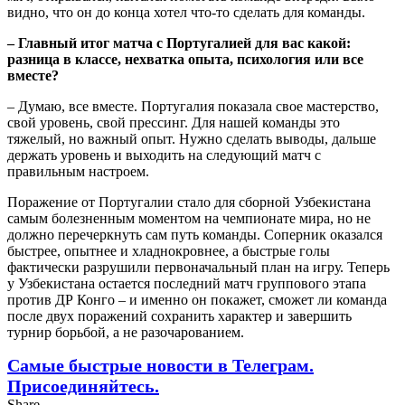
видно, что он до конца хотел что-то сделать для команды.
– Главный итог матча с Португалией для вас какой:
разница в классе, нехватка опыта, психология или все
вместе?
– Думаю, все вместе. Португалия показала свое мастерство,
свой уровень, свой прессинг. Для нашей команды это
тяжелый, но важный опыт. Нужно сделать выводы, дальше
держать уровень и выходить на следующий матч с
правильным настроем.
Поражение от Португалии стало для сборной Узбекистана
самым болезненным моментом на чемпионате мира, но не
должно перечеркнуть сам путь команды. Соперник оказался
быстрее, опытнее и хладнокровнее, а быстрые голы
фактически разрушили первоначальный план на игру. Теперь
у Узбекистана остается последний матч группового этапа
против ДР Конго – и именно он покажет, сможет ли команда
после двух поражений сохранить характер и завершить
турнир борьбой, а не разочарованием.
Самые быстрые новости в Телеграм.
Присоединяйтесь.
Share