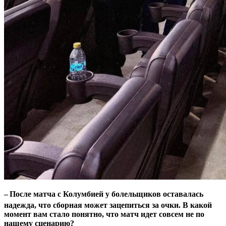
–
После матча с Колумбией у болельщиков оставалась
надежда, что сборная может зацепиться за очки. В какой
момент вам стало понятно, что матч идет совсем не по
нашему сценарию?