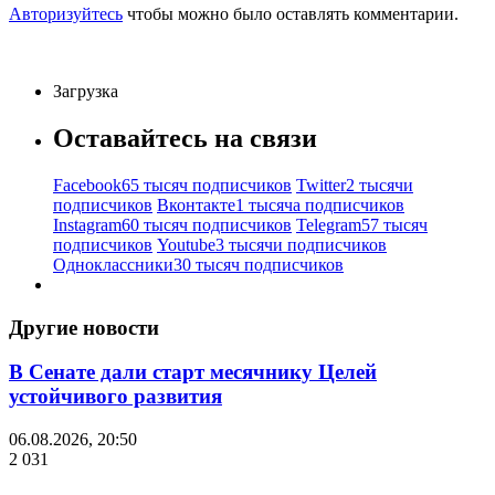
Авторизуйтесь
чтобы можно было оставлять комментарии.
Загрузка
Оставайтесь на связи
Facebook
65 тысяч подписчиков
Twitter
2 тысячи
подписчиков
Вконтакте
1 тысяча подписчиков
Instagram
60 тысяч подписчиков
Telegram
57 тысяч
подписчиков
Youtube
3 тысячи подписчиков
Одноклассники
30 тысяч подписчиков
Другие новости
В Сенате дали старт месячнику Целей
устойчивого развития
06.08.2026, 20:50
2 031