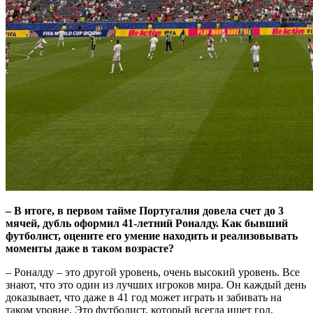
– В итоге, в первом тайме Португалия довела счет до 3
мячей, дубль оформил 41-летний Роналду. Как бывший
футболист, оцените его умение находить и реализовывать
моменты даже в таком возрасте?
– Роналду – это другой уровень, очень высокий уровень. Все
знают, что это один из лучших игроков мира. Он каждый день
доказывает, что даже в 41 год может играть и забивать на
таком уровне. Это футболист, который всегда ищет гол.