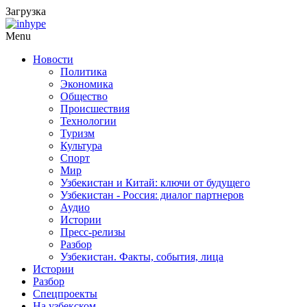
Загрузка
Menu
Новости
Политика
Экономика
Общество
Происшествия
Технологии
Туризм
Культура
Спорт
Мир
Узбекистан и Китай: ключи от будущего
Узбекистан - Россия: диалог партнеров
Аудио
Истории
Пресс-релизы
Разбор
Узбекистан. Факты, события, лица
Истории
Разбор
Спецпроекты
На узбекском