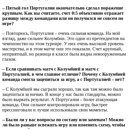
– Пятый гол Португалии окончательно сделал поражение
крупным. Как вы считаете, счет 0:5 объективно отражает
разницу между командами или он получился не совсем по
игре?
– Повторюсь, Португалия – очень сильная команда. На мой
взгляд, даже сильнее Колумбии. Это один из претендентов на
чемпионство на этом турнире. У них очень высокий уровень
мастерства, и в этом матче они это показали. Счет крупный,
неприятный, но разница в классе была видна невооруженным
глазом.
– Если сравнивать матч с Колумбией и матч с
Португалией, в чем главное отличие? Почему с Колумбией
команда смогла зацепиться за игру, а с Португалией – нет?
– С Колумбией мы сыграли хорошо, так как там можно было
зацепиться за ничью. В конце у нас были стандарты, можно
было вырвать результат. А Португалия – более атакующая
команда. Они сильнее контролировали игру, быстрее
прессинговали и лучше использовали свои моменты.
– Были ли у вас вопросы по составу или заменам? Можно
ли было раньше освежить игру или изменить схему, чтобы