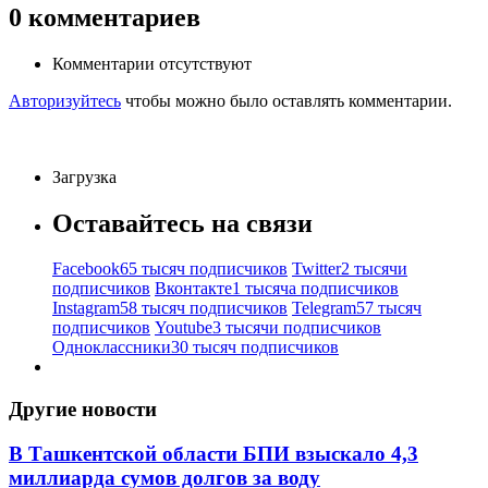
0
комментариев
Комментарии отсутствуют
Авторизуйтесь
чтобы можно было оставлять комментарии.
Загрузка
Оставайтесь на связи
Facebook
65 тысяч подписчиков
Twitter
2 тысячи
подписчиков
Вконтакте
1 тысяча подписчиков
Instagram
58 тысяч подписчиков
Telegram
57 тысяч
подписчиков
Youtube
3 тысячи подписчиков
Одноклассники
30 тысяч подписчиков
Другие новости
В Ташкентской области БПИ взыскало 4,3
миллиарда сумов долгов за воду