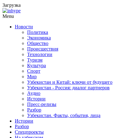
Загрузка
Menu
Новости
Политика
Экономика
Общество
Происшествия
Технологии
Туризм
Культура
Спорт
Мир
Узбекистан и Китай: ключи от будущего
Узбекистан - Россия: диалог партнеров
Аудио
Истории
Пресс-релизы
Разбор
Узбекистан. Факты, события, лица
Истории
Разбор
Спецпроекты
На узбекском