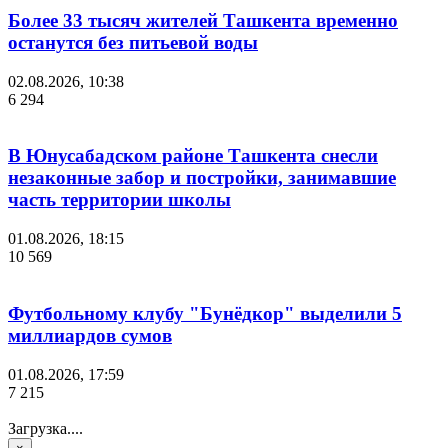
Более 33 тысяч жителей Ташкента временно
останутся без питьевой воды
02.08.2026, 10:38
6 294
В Юнусабадском районе Ташкента снесли
незаконные забор и постройки, занимавшие
часть территории школы
01.08.2026, 18:15
10 569
Футбольному клубу "Бунёдкор" выделили 5
миллиардов сумов
01.08.2026, 17:59
7 215
Загрузка....