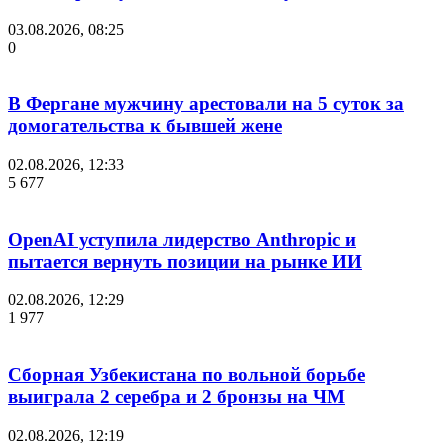
03.08.2026, 08:25
0
В Фергане мужчину арестовали на 5 суток за
домогательства к бывшей жене
02.08.2026, 12:33
5 677
OpenAI уступила лидерство Anthropic и
пытается вернуть позиции на рынке ИИ
02.08.2026, 12:29
1 977
Сборная Узбекистана по вольной борьбе
выиграла 2 серебра и 2 бронзы на ЧМ
02.08.2026, 12:19