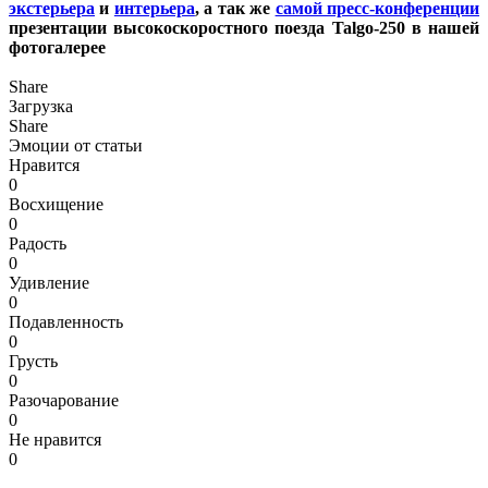
экстерьера
и
интерьера
, а так же
самой пресс-конференции
презентации высокоскоростного поезда Talgo-250 в нашей
фотогалерее
Share
Загрузка
Share
Эмоции от статьи
Нравится
0
Восхищение
0
Радость
0
Удивление
0
Подавленность
0
Грусть
0
Разочарование
0
Не нравится
0