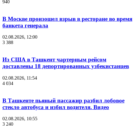
940
В Москве произошел взрыв в ресторане во время
банкета генерала
02.08.2026, 12:00
3 388
Из США в Ташкент чартерным рейсом
доставлены 18 депортированных узбекистанцев
02.08.2026, 11:54
4 034
В Ташкенте пьяный пассажир разбил лобовое
стекло автобуса и избил водителя. Видео
02.08.2026, 10:55
3 240