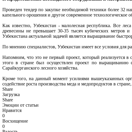
Проведен тендер по закупке необходимой техники более 32 н
капельного орошения и другое современное технологическое о
Как известно, Узбекистан - малолесная республика. Все ле
древесины не превышает 30-35 тысяч кубических метров и э
Узбекистана актуальной задачей является выращивание быстр
По мнению специалистов, Узбекистан имеет все условия для ра
Напомним, что это не первый проект, который реализуется в 
этого в стране был осуществлен проект по выращиванию ф
Сарайкурганского лесного хозяйства.
Кроме того, на данный момент усилиями вышеуказанных орга
содействие роста производства меда и медопродуктов в стране,
Share
Загрузка
Share
Эмоции от статьи
Нравится
0
Восхищение
0
Радость