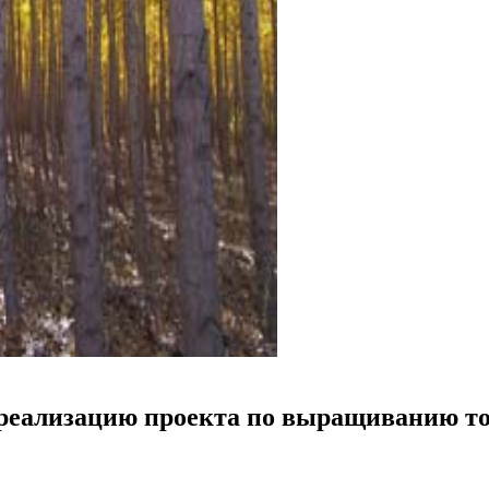
л реализацию проекта по выращиванию т