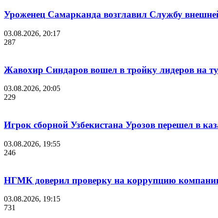
Уроженец Самарканда возглавил Службу внешне
03.08.2026, 20:17
287
Жавохир Синдаров вошел в тройку лидеров на ту
03.08.2026, 20:05
229
Игрок сборной Узбекистана Урозов перешел в ка
03.08.2026, 19:55
246
НГМК доверил проверку на коррупцию компании 
03.08.2026, 19:15
731