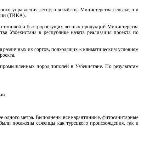
ного управления лесного хозяйства Министерства сельского и
ации (ТИКА).
ю тополей и быстрорастущих лесных продукций Министерства
тва Узбекистана в республике начата реализация проекта по
 различных их сортов, подходящих к климатическим условиям
роекта.
промышленных пород тополей в Узбекистане. По результатам
ии.
лее одного метра. Выполнены все карантинные, фитосанитарные
 были посажены саженцы как турецкого происхождения, так и