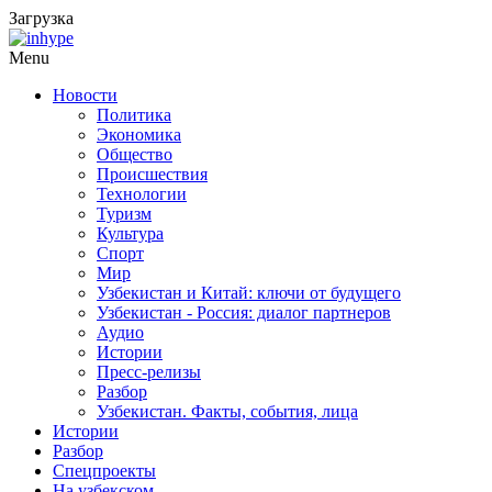
Загрузка
Menu
Новости
Политика
Экономика
Общество
Происшествия
Технологии
Туризм
Культура
Спорт
Мир
Узбекистан и Китай: ключи от будущего
Узбекистан - Россия: диалог партнеров
Аудио
Истории
Пресс-релизы
Разбор
Узбекистан. Факты, события, лица
Истории
Разбор
Спецпроекты
На узбекском