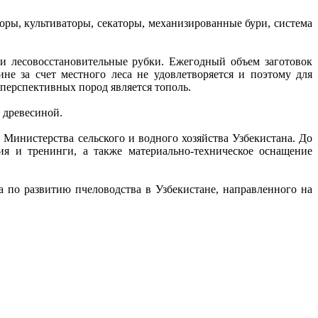
ры, культиваторы, секаторы, механизированные бури, система
 и лесовосстановительные рубки. Ежегодный объем заготовок
не за счет местного леса не удовлетворяется и поэтому для
перспективных пород является тополь.
 древесиной.
 Министерства сельского и водного хозяйства Узбекистана. До
я и тренинги, а также материально-техническое оснащение
 по развитию пчеловодства в Узбекистане, направленного на