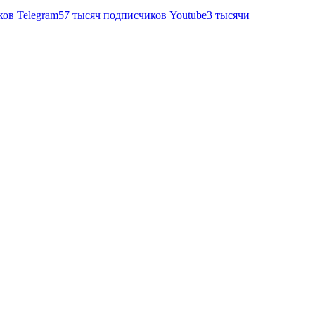
ков
Telegram
57 тысяч подписчиков
Youtube
3 тысячи