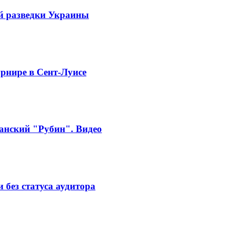
й разведки Украины
рнире в Сент-Луисе
занский "Рубин". Видео
без статуса аудитора