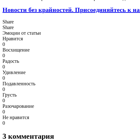
Новости без крайностей.
Присоединяйтесь к на
Share
Share
Эмоции от статьи
Нравится
0
Восхищение
0
Радость
0
Удивление
0
Подавленность
0
Грусть
0
Разочарование
0
Не нравится
0
3
комментария