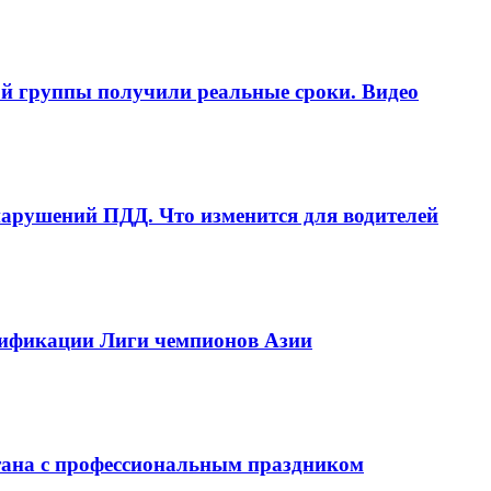
ой группы получили реальные сроки. Видео
рушений ПДД. Что изменится для водителей
алификации Лиги чемпионов Азии
тана с профессиональным праздником