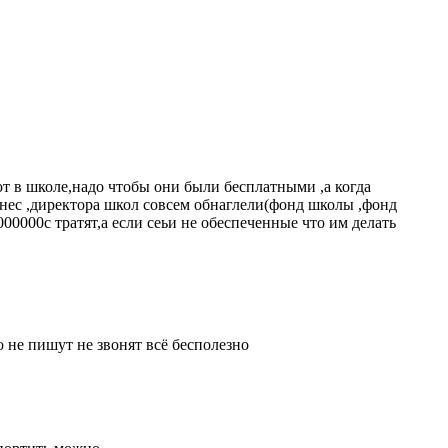
ют в школе,надо чтобы они были бесплатными ,а когда
изнес ,директора школ совсем обнаглели(фонд школы ,фонд
000000с тратят,а если сеьи не обеспеченные что им делать
 не пишут не звонят всё бесполезно