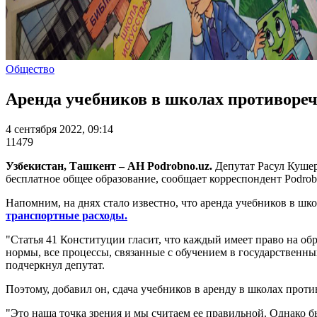
Общество
Аренда учебников в школах противореч
4 сентября 2022, 09:14
11479
Узбекистан, Ташкент – АН Podrobno.uz.
Депутат Расул Кушер
бесплатное общее образование, сообщает корреспондент Podrob
Напомним, на днях стало известно, что аренда учебников в школ
транспортные расходы.
"Статья 41 Конституции гласит, что каждый имеет право на об
нормы, все процессы, связанные с обучением в государственн
подчеркнул депутат.
Поэтому, добавил он, сдача учебников в аренду в школах прот
"Это наша точка зрения и мы считаем ее правильной. Однако б