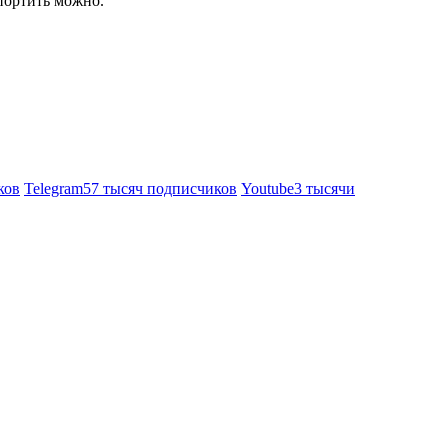
спортить можно.
ков
Telegram
57 тысяч подписчиков
Youtube
3 тысячи