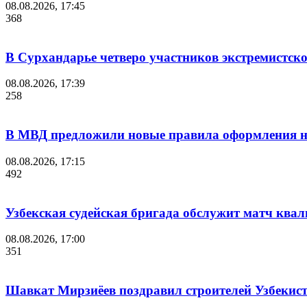
08.08.2026, 17:45
368
В Сурхандарье четверо участников экстремистск
08.08.2026, 17:39
258
В МВД предложили новые правила оформления на
08.08.2026, 17:15
492
Узбекская судейская бригада обслужит матч кв
08.08.2026, 17:00
351
Шавкат Мирзиёев поздравил строителей Узбекис